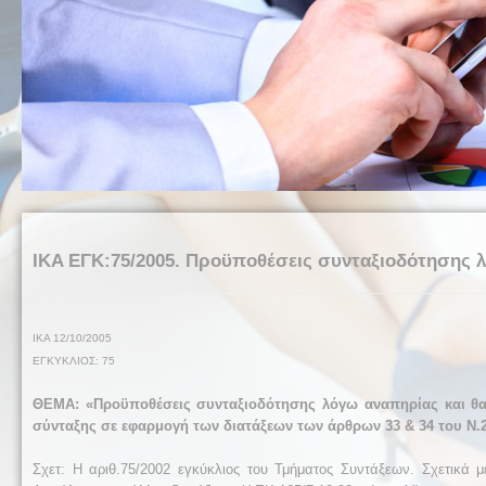
IKA ΕΓΚ:75/2005. Προϋποθέσεις συνταξιοδότησης 
Ι
ΚΑ 12
/
10
/2005
ΕΓΚΥΚΛΙΟΣ:
75
ΘΕΜΑ: «Προϋποθέσεις συνταξιοδότησης λόγω αναπηρίας και θ
σύνταξης σε εφαρμογή των διατάξεων των άρθρων 33 & 34 του Ν.2
Σχετ: Η αριθ.75/2002 εγκύκλιος του Τμήματος Συντάξεων. Σχετικά 