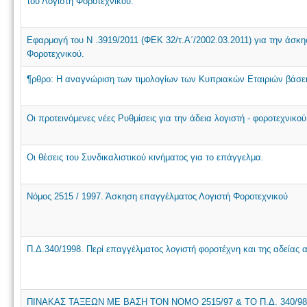
του Λογιστή Φοροτεχνικού.
Εφαρμογή του N .3919/2011 (ΦΕΚ 32/τ.Α΄/2002.03.2011) για την άσκη
Φοροτεχνικού.
¶ρθρο: Η αναγνώριση των τιμολογίων των Κυπριακών Εταιριών βάσει
Οι προτεινόμενες νέες Ρυθμίσεις για την άδεια λογιστή - φοροτεχνικο
Οι θέσεις του Συνδικαλιστικού κινήματος για το επάγγελμα.
Νόμος 2515 / 1997. Άσκηση επαγγέλματος Λογιστή Φοροτεχνικού
Π.Δ.340/1998. Περί επαγγέλματος λογιστή φοροτέχνη και της αδείας
ΠΙΝΑΚΑΣ ΤΑΞΕΩΝ ΜΕ ΒΑΣΗ ΤΟΝ ΝΟΜΟ 2515/97 & ΤΟ Π.Δ. 340/98