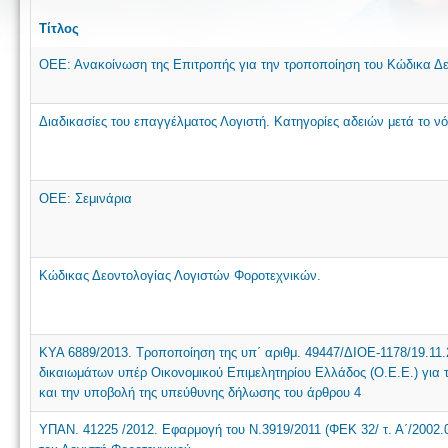
Τίτλος
ΟΕΕ: Ανακοίνωση της Επιτροπής για την τροποποίηση του Κώδικα Δ
Διαδικασίες του επαγγέλματος Λογιστή. Κατηγορίες αδειών μετά το ν
ΟΕΕ: Σεμινάρια
Κώδικας Δεοντολογίας Λογιστών Φοροτεχνικών.
ΚΥΑ 6889/2013. Τροποποίηση της υπ΄ αριθμ. 49447/ΔΙΟΕ-1178/19.1
δικαιωμάτων υπέρ Οικονομικού Επιμελητηρίου Ελλάδος (Ο.Ε.Ε.) για 
και την υποβολή της υπεύθυνης δήλωσης του άρθρου 4
ΥΠΑΝ. 41225 /2012. Εφαρμογή του Ν.3919/2011 (ΦΕΚ 32/ τ. Α΄/2002.