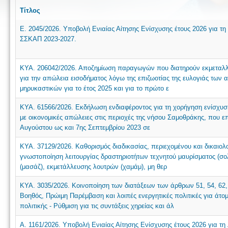
Τίτλος
Ε. 2045/2026. Υποβολή Ενιαίας Αίτησης Ενίσχυσης έτους 2026 για τη
ΣΣΚΑΠ 2023-2027.
ΚΥΑ. 206042/2026. Αποζημίωση παραγωγών που διατηρούν εκμεταλλε
για την απώλεια εισοδήματος λόγω της επιζωοτίας της ευλογιάς των
μηρυκαστικών για το έτος 2025 και για το πρώτο ε
ΚΥΑ. 61566/2026. Εκδήλωση ενδιαφέροντος για τη χορήγηση ενίσχυση
με οικονομικές απώλειες στις περιοχές της νήσου Σαμοθράκης, που ε
Αυγούστου ως και 7ης Σεπτεμβρίου 2023 σε
ΚΥΑ. 37129/2026. Καθορισμός διαδικασίας, περιεχομένου και δικαιο
γνωστοποίηση λειτουργίας δραστηριοτήτων τεχνητού μαυρίσματος (σο
(μασάζ), εκμετάλλευσης λουτρών (χαμάμ), μη θερ
ΚΥΑ. 3035/2026. Κοινοποίηση των διατάξεων των άρθρων 51, 54, 62,
Βοηθός, Πρώιμη Παρέμβαση και λοιπές ενεργητικές πολιτικές για άτομ
πολιτικής - Ρύθμιση για τις συντάξεις χηρείας και άλ
Α. 1161/2026. Υποβολή Ενιαίας Αίτησης Ενίσχυσης έτους 2026 για τη