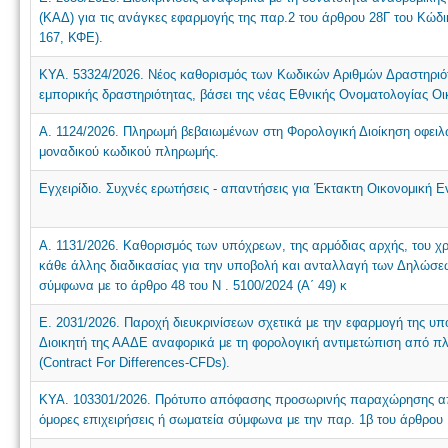
(ΚΑΔ) για τις ανάγκες εφαρμογής της παρ.2 του άρθρου 28Γ του Κώδ
167, ΚΦΕ).
ΚΥΑ. 53324/2026. Νέος καθορισμός των Κωδικών Αριθμών Δραστηριότ
εμπορικής δραστηριότητας, βάσει της νέας Εθνικής Ονοματολογίας Ο
Α. 1124/2026. Πληρωμή βεβαιωμένων στη Φορολογική Διοίκηση οφειλώ
μοναδικού κωδικού πληρωμής.
Εγχειρίδιο. Συχνές ερωτήσεις - απαντήσεις για Έκτακτη Οικονομική
Α. 1131/2026. Καθορισμός των υπόχρεων, της αρμόδιας αρχής, του χ
κάθε άλλης διαδικασίας για την υποβολή και ανταλλαγή των Δηλώ
σύμφωνα με το άρθρο 48 του N . 5100/2024 (Α΄ 49) κ
Ε. 2031/2026. Παροχή διευκρινίσεων σχετικά με την εφαρμογή της υπό
Διοικητή της ΑΑΔΕ αναφορικά με τη φορολογική αντιμετώπιση από 
(Contract For Differences-CFDs).
ΚΥΑ. 103301/2026. Πρότυπο απόφασης προσωρινής παραχώρησης απλ
όμορες επιχειρήσεις ή σωματεία σύμφωνα με την παρ. 1β του άρθρου 1