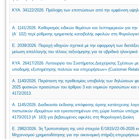
ΚΥΑ. 34122/2026. Πρόληψη των επιπτώσεων από την εμφάνιση υψη
Α. 1141/2026. Καθορισμός ειδικών θεμάτων και λεπτομερειών για την
(Α΄ 102) περί ρύθμισης τμηματικής καταβολής οφειλών στη Φορολογική
Ε. 2039/2026. Παροχή οδηγιών σχετικά με την εφαρμογή των διατάξε
μείωση απαλλαγής του τέλους ταξινόμησης για τα υβριδικά ηλεκτρικά 
ΚΥΑ. 26417/2026. Λειτουργία του Συστήματος Διαχείρισης Σχέσεων με
υποδομής εξυπηρέτησης πολιτών και επιχειρήσεων» (Customer Relat
Α. 1140/2026. Παράταση της προθεσμίας υποβολής των δηλώσεων φο
2025 φυσικών προσώπων του άρθρου 3 και νομικών προσώπων και νο
4172/2013.
Α. 1145/2026. Διαδικασία έκδοσης απόφασης άρσης κατάσχεσης λογ
πιστωτικών ιδρυμάτων και εγκατεστημένων στη χώρα λοιπών υπόχρ
4170/2013 (Α΄ 163) για βεβαιωμένες οφειλές στη Φορολογική Διοίκη
Ε. 2982/2026. 3η Τροποποίηση της υπό στοιχεία Ε/1815/22-05-2026
Μηχανισμού χρηματοδότησης για την οικονομική στήριξη επιχειρήσε