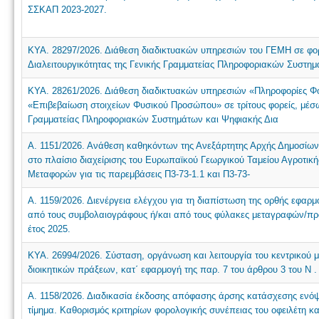
ΣΣΚΑΠ 2023-2027.
ΚΥΑ. 28297/2026. Διάθεση διαδικτυακών υπηρεσιών του ΓΕΜΗ σε φορ
Διαλειτουργικότητας της Γενικής Γραμματείας Πληροφοριακών Συστη
ΚΥΑ. 28261/2026. Διάθεση διαδικτυακών υπηρεσιών «Πληροφορίες Φ
«Επιβεβαίωση στοιχείων Φυσικού Προσώπου» σε τρίτους φορείς, μέσω 
Γραμματείας Πληροφοριακών Συστημάτων και Ψηφιακής Δια
Α. 1151/2026. Ανάθεση καθηκόντων της Ανεξάρτητης Αρχής Δημοσ
στο πλαίσιο διαχείρισης του Ευρωπαϊκού Γεωργικού Ταμείου Αγροτι
Μεταφορών για τις παρεμβάσεις Π3-73-1.1 και Π3-73-
Α. 1159/2026. Διενέργεια ελέγχου για τη διαπίστωση της ορθής εφαρμ
από τους συμβολαιογράφους ή/και από τους φύλακες μεταγραφών/προ
έτος 2025.
ΚΥΑ. 26994/2026. Σύσταση, οργάνωση και λειτουργία του κεντρικού
διοικητικών πράξεων, κατ΄ εφαρμογή της παρ. 7 του άρθρου 3 του N .
Α. 1158/2026. Διαδικασία έκδοσης απόφασης άρσης κατάσχεσης ενόψε
τίμημα. Καθορισμός κριτηρίων φορολογικής συνέπειας του οφειλέτη κ