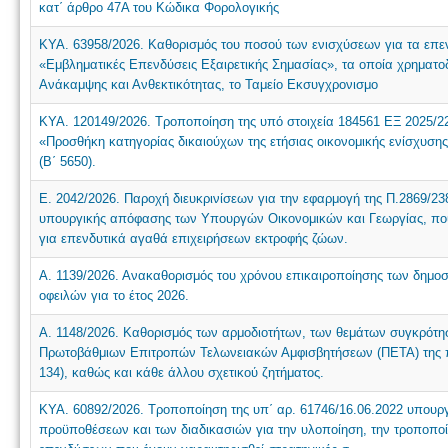
κατ΄ άρθρο 47Α του Κώδικα Φορολογικής
ΚΥΑ. 63958/2026. Καθορισμός του ποσού των ενισχύσεων για τα επεν
«Εμβληματικές Επενδύσεις Εξαιρετικής Σημασίας», τα οποία χρηματο
Ανάκαμψης και Ανθεκτικότητας, το Ταμείο Εκσυγχρονισμο
ΚΥΑ. 120149/2026. Τροποποίηση της υπό στοιχεία 184561 ΕΞ 2025/2
«Προσθήκη κατηγορίας δικαιούχων της ετήσιας οικονομικής ενίσχυσης 
(Β΄ 5650).
Ε. 2042/2026. Παροχή διευκρινίσεων για την εφαρμογή της Π.2869/23
υπουργικής απόφασης των Υπουργών Οικονομικών και Γεωργίας, πο
για επενδυτικά αγαθά επιχειρήσεων εκτροφής ζώων.
Α. 1139/2026. Ανακαθορισμός του χρόνου επικαιροποίησης των δημ
οφειλών για το έτος 2026.
Α. 1148/2026. Καθορισμός των αρμοδιοτήτων, των θεμάτων συγκρότησ
Πρωτοβάθμιων Επιτροπών Τελωνειακών Αμφισβητήσεων (ΠΕΤΑ) της παρ
134), καθώς και κάθε άλλου σχετικού ζητήματος.
ΚΥΑ. 60892/2026. Τροποποίηση της υπ΄ αρ. 61746/16.06.2022 υπου
προϋποθέσεων και των διαδικασιών για την υλοποίηση, την τροποποί