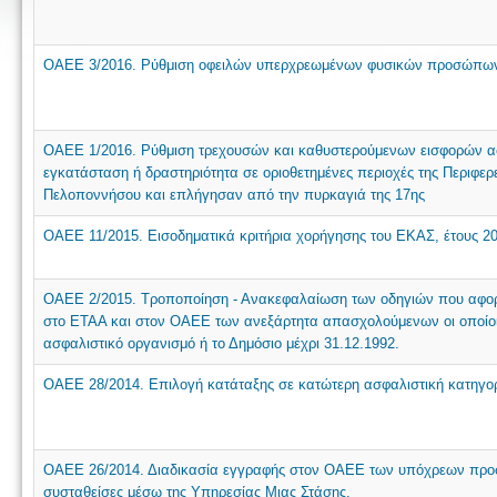
ΟΑΕΕ 3/2016. Ρύθμιση οφειλών υπερχρεωμένων φυσικών προσώπω
ΟΑΕΕ 1/2016. Ρύθμιση τρεχουσών και καθυστερούμενων εισφορών α
εγκατάσταση ή δραστηριότητα σε οριοθετημένες περιοχές της Περιφερ
Πελοποννήσου και επλήγησαν από την πυρκαγιά της 17ης
ΟΑΕΕ 11/2015. Εισοδηματικά κριτήρια χορήγησης του ΕΚΑΣ, έτους 20
ΟΑΕΕ 2/2015. Τροποποίηση - Ανακεφαλαίωση των οδηγιών που αφο
στο ΕΤΑΑ και στον ΟΑΕΕ των ανεξάρτητα απασχολούμενων οι οποίο
ασφαλιστικό οργανισμό ή το Δημόσιο μέχρι 31.12.1992.
ΟΑΕΕ 28/2014. Επιλογή κατάταξης σε κατώτερη ασφαλιστική κατηγορ
ΟΑΕΕ 26/2014. Διαδικασία εγγραφής στον ΟΑΕΕ των υπόχρεων προσ
συσταθείσες μέσω της Υπηρεσίας Μιας Στάσης.