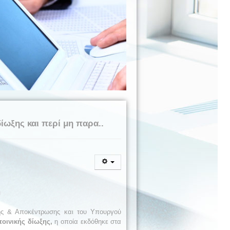
ίωξης και περί μη παρα..
η
ης & Αποκέντρωσης και του Υπουργού
οινικής δίωξης,
η οποία εκδόθηκε στα