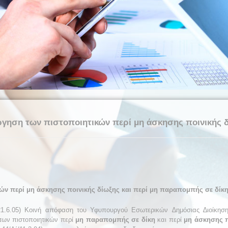
ργηση των πιστοποιητικών περί μη άσκησης ποινικής δ
ν περί μη άσκησης ποινικής δίωξης και περί μη παραπομπής σε δίκ
21.6.05) Κοινή απόφαση του Υφυπουργού Εσωτερικών ∆ημόσιας ∆ιοίκησ
 των πιστοποιητικών περί
μη παραπομπής σε δίκη
και περί
μη άσκησης π