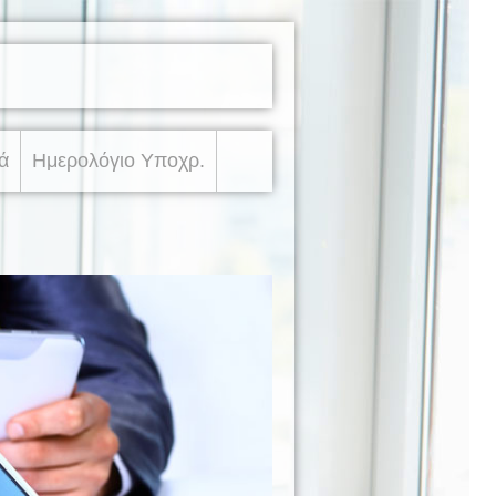
ά
Ημερολόγιο Υποχρ.