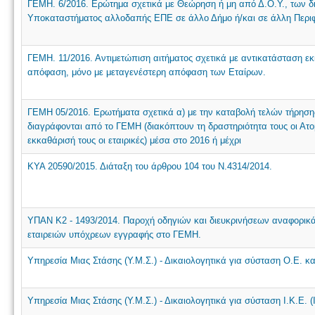
ΓΕΜΗ. 6/2016. Ερώτημα σχετικά με Θεώρηση ή μη από Δ.Ο.Υ., των δ
Υποκαταστήματος αλλοδαπής ΕΠΕ σε άλλο Δήμο ή/και σε άλλη Περιφ
ΓΕΜΗ. 11/2016. Αντιμετώπιση αιτήματος σχετικά με αντικατάσταση ε
απόφαση, μόνο με μεταγενέστερη απόφαση των Εταίρων.
ΓΕΜΗ 05/2016. Ερωτήματα σχετικά α) με την καταβολή τελών τήρηση
διαγράφονται από το ΓΕΜΗ (διακόπτουν τη δραστηριότητα τους οι Ατο
εκκαθάρισή τους οι εταιρικές) μέσα στο 2016 ή μέχρι
ΚΥΑ 20590/2015. Διάταξη του άρθρου 104 του Ν.4314/2014.
ΥΠΑΝ Κ2 - 1493/2014. Παροχή οδηγιών και διευκρινήσεων αναφορικά
εταιρειών υπόχρεων εγγραφής στο ΓΕΜΗ.
Υπηρεσία Μιας Στάσης (Υ.Μ.Σ.) - Δικαιολογητικά για σύσταση Ο.Ε. κα
Υπηρεσία Μιας Στάσης (Υ.Μ.Σ.) - Δικαιολογητικά για σύσταση Ι.Κ.Ε. (