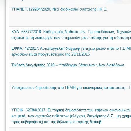
ΥΠΑΝΕΠ.129284/2020. Νέα διαδικασία σύστασης Ι.Κ.Ε.
ΚΥΑ. 63577/2018. Καθορισμός διαδικασιών, Προϋποθέσεων, Τεχνικώ
σχετικά με τη λειτουργία των υπηρεσιών μιας στάσης για τη σύσταση 
ΕΦΚΑ. 42/2017. Αυτεπάγγελτη διαγραφή επιχειρήσεων από το Γ.Ε.ΜΗ
εργασιών είναι προγενέστερος της 23/11/2016
Έκθεση Διαχείρισης 2016 – Υπόδειγμα βάσει των νέων διατάξεων.
Υποχρεώσεις δημοσίευσης στο ΓΕΜΗ για οικονομικές καταστάσεις – Γ
ΥΠΟΙΚ. 62784/2017. Εμπορική δημοσιότητα των ετήσιων οικονομικών
και μετά, των σχετικών εκθέσεων (ελέγχου, διαχείρισης Δ.Σ., μη χρ
προς κυβερνήσεις) και της δήλωσης εταιρικής διακυβ