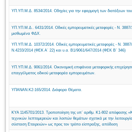
ΥΠ.ΥΠ.Μ.Δ. 8534/2014. Οδηγίες για την εφαρμογή των διατάξεων του
ΥΠ.ΥΠ.Μ.Δ.. 6431/2014. Οδικές εμπορευματικές μεταφορές - Ν. 3887/2
μισθωμένα ΦΔΧ.
ΥΠ.ΥΠ.Μ.Δ. 10372/2014. Οδικές εμπορευματικές μεταφορές - Ν. 3887
Ν.4233/2014 (ΦΕΚ Α΄ 22) και υ.α. Β1/9061/647/2014 (ΦΕΚ Β΄ 346)
ΥΠ.ΥΠ.Μ.Δ. 9061/2014. Οικονομική επιφάνεια μεταφορικής επιχείρηση
επαγγέλματος οδικού μεταφορέα εμπορευμάτων.
ΥΠΑΝΑΝ.Κ2-165/2014. Διάφορα Θέματα.
ΚΥΑ 1145701/2013. Τροποποίηση της υπ΄ αριθμ. Κ1-802 απόφασης «
τεχνικών λεπτομερειών και λοιπών θεμάτων σχετικά με την λειτουργί
σύσταση Εταιρειών» ως προς τον τρόπο είσπραξης, απόδοση