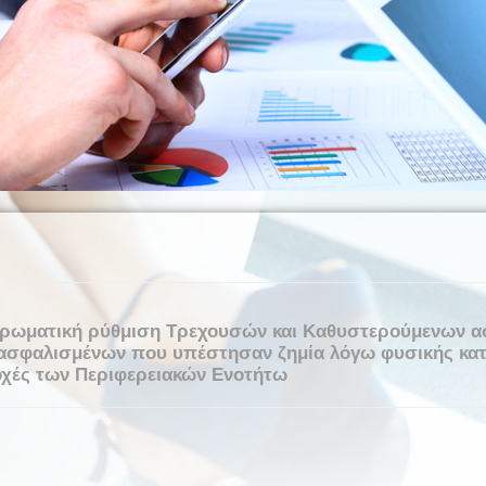
ληρωματική ρύθμιση Τρεχουσών και Καθυστερούμενων 
 ασφαλισμένων που υπέστησαν ζημία λόγω φυσικής κα
οχές των Περιφερειακών Ενοτήτω