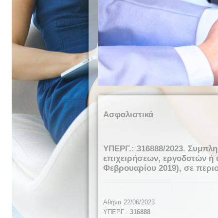
Ασφαλιστικά
ΥΠΕΡΓ.: 316888/2023. Συμπ
επιχειρήσεων, εργοδοτών ή
Φεβρουαρίου 2019), σε περι
Αθήνα 22/06/2023
ΥΠΕΡΓ
.:
316888