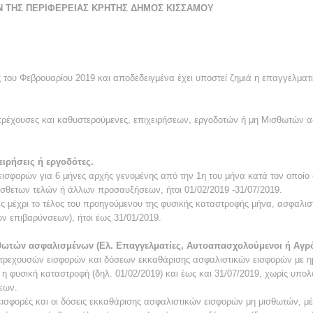
Ν ΤΗΣ ΠΕΡΙΦΕΡΕΙΑΣ ΚΡΗΤΗΣ ΔΗΜΟΣ ΚΙΣΣΑΜΟΥ
 του Φεβρουαρίου 2019 και αποδεδειγμένα έχει υποστεί ζημιά η επαγγελματ
τρέχουσες και καθυστερούμενες, επιχειρήσεων, εργοδοτών ή μη Μισθωτών 
ειρήσεις ή εργοδότες.
εισφορών για 6 μήνες αρχής γενομένης από την 1η του μήνα κατά τον οποίο
σθετων τελών ή άλλων προσαυξήσεων, ήτοι 01/02/2019 -31/07/2019.
ες μέχρι το τέλος του προηγούμενου της φυσικής καταστροφής μήνα, ασφαλισ
 επιβαρύνσεων), ήτοι έως 31/01/2019.
σθωτών ασφαλισμένων (Ελ. Επαγγελματίες, Αυτοαπασχολούμενοι ή Αγρό
λή τρεχουσών εισφορών και δόσεων εκκαθάρισης ασφαλιστικών εισφορών με
 η φυσική καταστροφή (δηλ. 01/02/2019) και έως και 31/07/2019, χωρίς υπολ
εων.
εισφορές και οι δόσεις εκκαθάρισης ασφαλιστικών εισφορών μη μισθωτών, μ