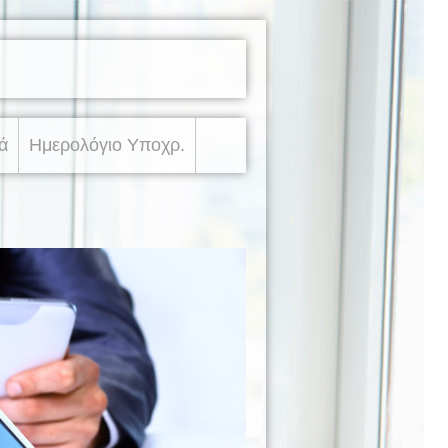
ά
Ημερολόγιο Υποχρ.