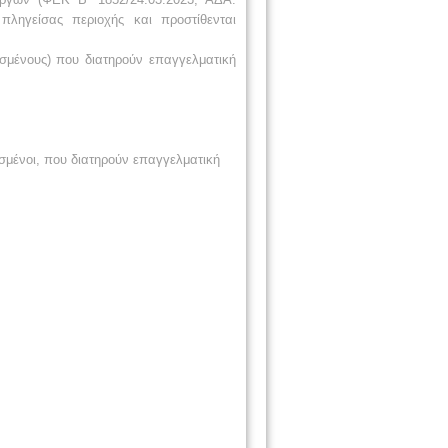
ληγείσας περιοχής και προστίθενται
ισμένους) που διατηρούν επαγγελματική
σμένοι, που διατηρούν επαγγελματική