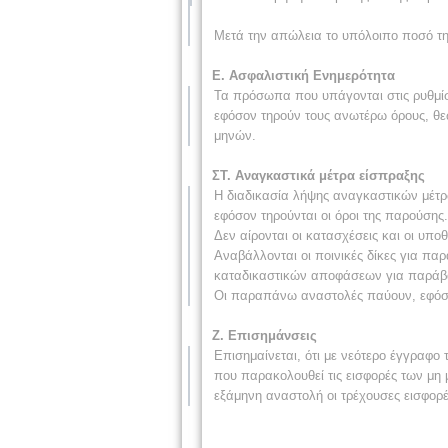
Μετά την απώλεια το υπόλοιπο ποσό τη
Ε. Ασφαλιστική Ενημερότητα
Τα πρόσωπα που υπάγονται στις ρυθμίσ
εφόσον τηρούν τους ανωτέρω όρους, θεω
μηνών.
ΣΤ. Αναγκαστικά μέτρα είσπραξης
Η διαδικασία λήψης αναγκαστικών μέτρ
εφόσον τηρούνται οι όροι της παρούσης.
Δεν αίρονται οι κατασχέσεις και οι υπο
Αναβάλλονται οι ποινικές δίκες για παρ
καταδικαστικών αποφάσεων για παράβα
Οι παραπάνω αναστολές παύουν, εφόσον
Ζ. Επισημάνσεις
Επισημαίνεται, ότι με νεότερο έγγραφ
που παρακολουθεί τις εισφορές των μη
εξάμηνη αναστολή οι τρέχουσες εισφορέ