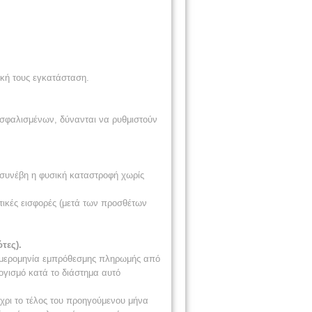
ική τους εγκατάσταση.
ασφαλισμένων, δύνανται να ρυθμιστούν
 συνέβη η φυσική καταστροφή χωρίς
τικές εισφορές (μετά των προσθέτων
τες).
 ημερομηνία εμπρόθεσμης πληρωμής από
ογισμό κατά το διάστημα αυτό
έχρι το τέλος του προηγούμενου μήνα