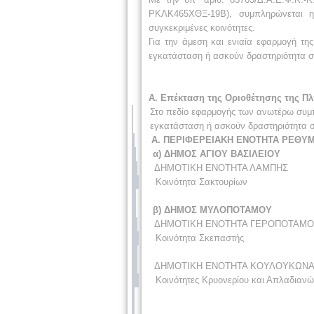
ΡΚΛΚ465ΧΘΞ-19Β), συμπληρώνεται η 
συγκεκριμένες κοινότητες.
Για την άμεση και ενιαία εφαρμογή τη
εγκατάσταση ή ασκούν δραστηριότητα στι
Α. Επέκταση της Οριοθέτησης της Π
Στο πεδίο εφαρμογής των ανωτέρω συμπ
εγκατάσταση ή ασκούν δραστηριότητα σ
Α. ΠΕΡΙΦΕΡΕΙΑΚΗ ΕΝΟΤΗΤΑ ΡΕΘΥ
α) ΔΗΜΟΣ ΑΓΙΟΥ ΒΑΣΙΛΕΙΟΥ
ΔΗΜΟΤΙΚΗ ΕΝΟΤΗΤΑ ΛΑΜΠΗΣ
Κοινότητα Σακτουρίων
β) ΔΗΜΟΣ ΜΥΛΟΠΟΤΑΜΟΥ
ΔΗΜΟΤΙΚΗ ΕΝΟΤΗΤΑ ΓΕΡΟΠΟΤΑΜ
Κοινότητα Σκεπαστής
ΔΗΜΟΤΙΚΗ ΕΝΟΤΗΤΑ ΚΟΥΛΟΥΚΩΝ
Κοινότητες Κρυονερίου και Απλαδιαν