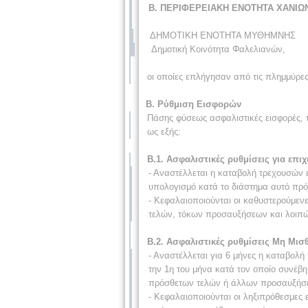
Β. ΠΕΡΙΦΕΡΕΙΑΚΗ ΕΝΟΤΗΤΑ ΧΑΝΙΩ
ΔΗΜΟΤΙΚΗ ΕΝΟΤΗΤΑ ΜΥΘΗΜΝΗΣ
Δημοτική Κοινότητα Φαλελιανών,
οι οποίες επλήγησαν από τις πλημμύρες
Β. Ρύθμιση Εισφορών
Πάσης φύσεως ασφαλιστικές εισφορές, 
ως εξής:
Β.1. Ασφαλιστικές ρυθμίσεις για επιχ
- Αναστέλλεται η καταβολή τρεχουσών 
υπολογισμό κατά το διάστημα αυτό πρό
- Κεφαλαιοποιούνται οι καθυστερούμεν
τελών, τόκων προσαυξήσεων και λοιπών
Β.2. Ασφαλιστικές ρυθμίσεις Μη Μι
- Αναστέλλεται για 6 μήνες η καταβο
την 1η του μήνα κατά τον οποίο συνέβη
πρόσθετων τελών ή άλλων προσαυξήσ
- Κεφαλαιοποιούνται οι ληξιπρόθεσμες 