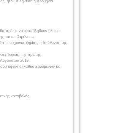
ας, ήτοι με ληκτική ημερομηνία
ι θα πρέπει να καταβληθούν όλες οι
ης και επιβαρύνσεις.
πτει ο χρόνος ζημίας, η διεύθυνση της
οσες δόσεις, της πρώτης
 Αυγούστου 2019.
ποσού οφειλής (καθυστερούμενων και
ατικής καταβολής.