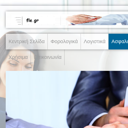
Κεντρική Σελίδα
Φορολογικά
Λογιστικά
Ασφαλι
Χρήσιμα
Επικοινωνία