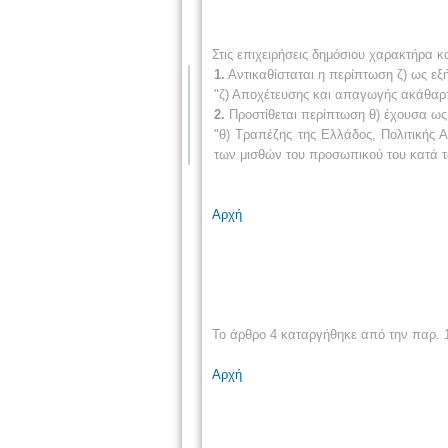
Στις επιχειρήσεις δημόσιου χαρακτήρα κ
1.
Αντικαθίσταται η περίπτωση ζ) ως εξή
"ζ) Αποχέτευσης και απαγωγής ακάθαρ
2.
Προστίθεται περίπτωση θ) έχουσα ως
"θ) Τραπέζης της Ελλάδος, Πολιτικής
των μισθών του προσωπικού του κατά το
Αρχή
Το άρθρο 4 καταργήθηκε από την παρ. 1
Αρχή