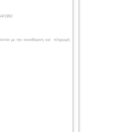
64/1982:
ούνται με την εκκαθάριση και
πληρωμή