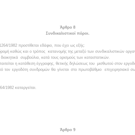
Άρθρο 8
Συνδικαλιστικοί πόροι.
264/1982 προστίθεται εδάφιο, που έχει ως εξής:
δρομή καθώς και ο τρόπος
κατανομής της μεταξύ των συνδικαλιστικών οργ
 διοικητικά
συμβούλια, κατά τους ορισμούς των καταστατικών.
παιτείται η κατάθεση έγγραφης, θετικής δηλώσεως του
μισθωτού στον εργοδ
 τον εργοδότη συνδρομών θα γίνεται
στο πρωτοβάθμιο
επιχειρησιακό σω
64/1982 καταργείται.
Άρθρο 9