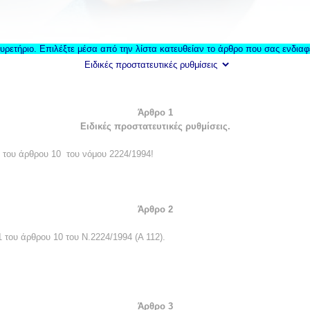
ρετήριο. Επιλέξτε μέσα από την λίστα κατευθείαν το άρθρο που σας ενδιαφ
Άρθρο 1
Ειδικές προστατευτικές ρυθμίσεις.
1 του άρθρου 10
του νόμου 2224/1994!
Άρθρο 2
 του άρθρου 10 του Ν.2224/1994 (Α 112).
Άρθρο 3