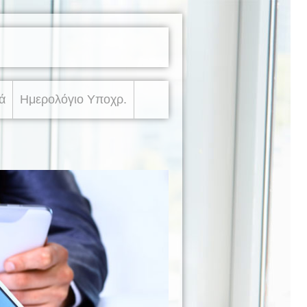
ά
Ημερολόγιο Υποχρ.