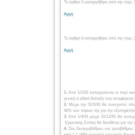
Το άρθρο 5 καταργήθηκε από την παρ. 1
Αρχή
Το άρθρο 6 καταργήθηκε από την παρ. 1
Αρχή
1.
Από 1/1/92 καταργούνται οι περί οι
γενική ή ειδική διάταξη που αναφέρεται
2.
Μέχρι την 31/3/91 θα συνεχιστεί, όπ
40% των πόρων της για την εξυπηρέτη
3.
Από 1/4/91 μέχρι 31/12/91 θα συνε
Εργατικής Εστίας θα διατίθεται για τ
4.
Στις δευτεροβάθμιες και τριτοβάθμιε
από 1.1.1994 ποσοστό κατώτατο δεκαπέ