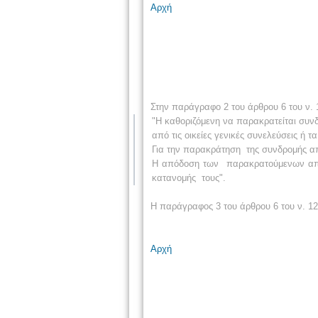
Αρχή
Στην παράγραφο 2 του άρθρου 6 του ν. 1
"Η καθοριζόμενη να παρακρατείται συν
από τις οικείες γενικές συνελεύσεις ή τα
Για την παρακράτηση
της συνδρομής α
Η απόδοση των
παρακρατούμενων από
κατανομής
τους".
Η παράγραφος 3 του άρθρου 6 του ν. 12
Αρχή