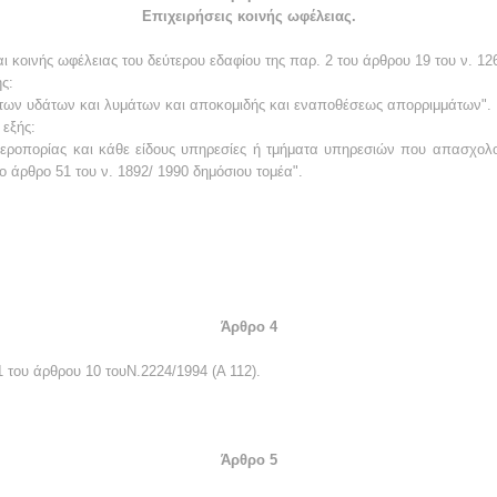
Επιχειρήσεις κοινής ωφέλειας.
αι κοινής ωφέλειας του δεύτερου εδαφίου της παρ. 2 του άρθρου 19 του ν. 12
ς:
των υδάτων και λυμάτων και αποκομιδής και εναποθέσεως
απορριμμάτων".
 εξής:
 Αεροπορίας και κάθε είδους υπηρεσίες ή τμήματα υπηρεσιών που απασχολ
 άρθρο 51 του ν. 1892/ 1990 δημόσιου τομέα".
Άρθρο 4
 του άρθρου 10 τουΝ.2224/1994 (Α 112).
Άρθρο 5