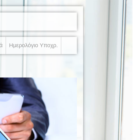
ά
Ημερολόγιο Υποχρ.