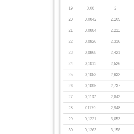
19
0,08
2
20
0,0842
2,105
21
0,0884
2,211
22
0,0926
2,316
23
0,0968
2,421
24
0,1011
2,526
25
0,1053
2,632
26
0,1095
2,737
27
0,1137
2,842
28
01179
2,948
29
0,1221
3,053
30
0,1263
3,158