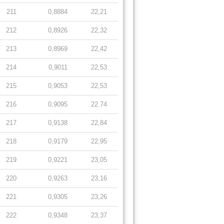
211
0,8884
22,21
212
0,8926
22,32
213
0,8969
22,42
214
0,9011
22,53
215
0,9053
22,53
216
0,9095
22.74
217
0,9138
22,84
218
0,9179
22,95
219
0,9221
23,05
220
0,9263
23,16
221
0,9305
23,26
222
0,9348
23,37