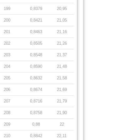
199
0,8379
20,95
200
0,8421
21,05
201
0,8463
21,16
202
0,8505
21,26
203
0,8548
21,37
204
0,8590
21,48
205
0,8632
21,58
206
0,8674
21,69
207
0,8716
21,79
208
0,8758
21,90
209
0,88
22
210
0,8842
22,11