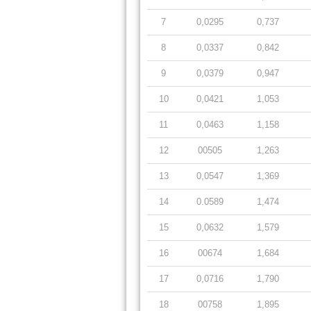
7
0,0295
0,737
8
0,0337
0,842
9
0,0379
0,947
10
0,0421
1,053
11
0,0463
1,158
12
00505
1,263
13
0,0547
1,369
14
0.0589
1,474
15
0,0632
1,579
16
00674
1,684
17
0,0716
1,790
18
00758
1,895