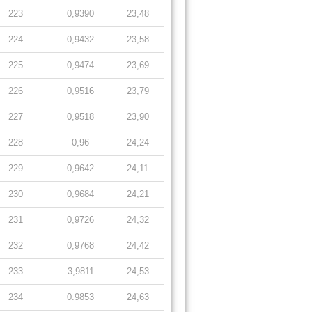
223
0,9390
23,48
224
0,9432
23,58
225
0,9474
23,69
226
0,9516
23,79
227
0,9518
23,90
228
0,96
24,24
229
0,9642
24,11
230
0,9684
24,21
231
0,9726
24,32
232
0,9768
24,42
233
3,9811
24,53
234
0.9853
24,63