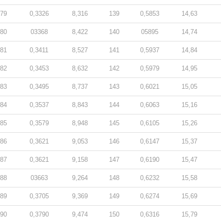
79
0,3326
8,316
139
0,5853
14,63
80
03368
8,422
140
05895
14,74
81
0,3411
8,527
141
0,5937
14,84
82
0,3453
8,632
142
0,5979
14,95
83
0,3495
8,737
143
0,6021
15,05
84
0,3537
8,843
144
0,6063
15,16
85
0,3579
8,948
145
0,6105
15,26
86
0,3621
9,053
146
0,6147
15,37
87
0,3621
9,158
147
0,6190
15,47
88
03663
9,264
148
0,6232
15,58
89
0,3705
9,369
149
0,6274
15,69
90
0,3790
9,474
150
0,6316
15,79