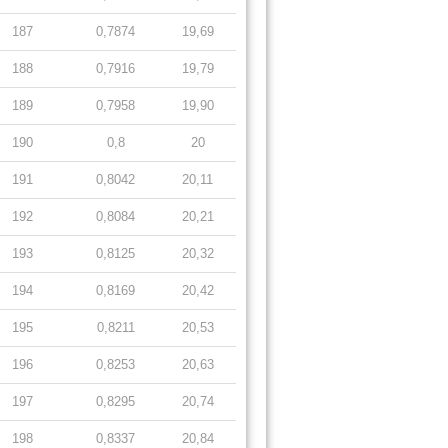
187
0,7874
19,69
188
0,7916
19,79
189
0,7958
19,90
190
0,8
20
191
0,8042
20,11
192
0,8084
20,21
193
0,8125
20,32
194
0,8169
20,42
195
0,8211
20,53
196
0,8253
20,63
197
0,8295
20,74
198
0,8337
20,84