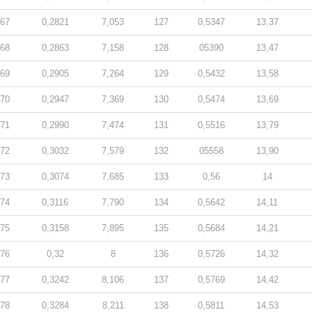
67
0,2821
7,053
127
0,5347
13,37
68
0,2863
7,158
128
05390
13,47
69
0,2905
7,264
129
0,5432
13,58
70
0,2947
7,369
130
0,5474
13,69
71
0,2990
7,474
131
0,5516
13,79
72
0,3032
7,579
132
05558
13,90
73
0,3074
7,685
133
0,56
14
74
0,3116
7,790
134
0,5642
14,11
75
0,3158
7,895
135
0,5684
14,21
76
0,32
8
136
0,5726
14,32
77
0,3242
8,106
137
0,5769
14,42
78
0,3284
8,211
138
0,5811
14,53