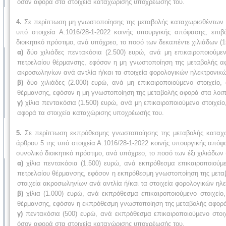
όσον αφορά στα στοιχεία καταχώρισης υποχρέωσής του.
4.
Σε περίπτωση μη γνωστοποίησης της μεταβολής καταχωρισθέντων σ
υπό στοιχεία Α.1016/28-1-2022 κοινής υπουργικής απόφασης, επιβ
διοικητικό πρόστιμο, ανά υπόχρεο, το ποσό των δεκαπέντε χιλιάδων (1
α)
δύο χιλιάδες πεντακόσια (2.500) ευρώ, ανά μη επικαιροποιούμεν
πετρελαίου θέρμανσης, εφόσον η μη γνωστοποίηση της μεταβολής αφο
ακροσωληνίων ανά αντλία ή/και τα στοιχεία φορολογικών ηλεκτρονικ
β)
δύο χιλιάδες (2.000) ευρώ, ανά μη επικαιροποιούμενο στοιχείο,
θέρμανσης, εφόσον η μη γνωστοποίηση της μεταβολής αφορά στα λοιπ
γ)
χίλια πεντακόσια (1.500) ευρώ, ανά μη επικαιροποιούμενο στοιχ
αφορά τα στοιχεία καταχώρισης υποχρέωσής του.
5.
Σε περίπτωση εκπρόθεσμης γνωστοποίησης της μεταβολής καταχω
άρθρου 5 της υπό στοιχεία Α.1016/28-1-2022 κοινής υπουργικής απόφα
συνολικό διοικητικό πρόστιμο, ανά υπόχρεο, το ποσό των έξι χιλιάδων 
α)
χίλια πεντακόσια (1.500) ευρώ, ανά εκπρόθεσμα επικαιροποιούμε
πετρελαίου θέρμανσης, εφόσον η εκπρόθεσμη γνωστοποίηση της μεταβο
στοιχεία ακροσωληνίων ανά αντλία ή/και τα στοιχεία φορολογικών ηλ
β)
χίλια (1.000) ευρώ, ανά εκπρόθεσμα επικαιροποιούμενο στοιχείο
θέρμανσης, εφόσον η εκπρόθεσμη γνωστοποίηση της μεταβολής αφορά
γ)
πεντακόσια (500) ευρώ, ανά εκπρόθεσμα επικαιροποιούμενο στοι
όσον αφορά στα στοιχεία καταχώρισης υποχρέωσής του.