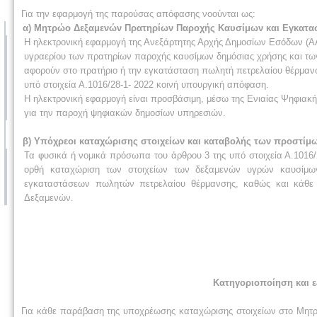
Για την εφαρμογή της παρούσας απόφασης νοούνται ως:
α) Μητρώο Δεξαμενών Πρατηρίων Παροχής Καυσίμων και Εγκατα
Η ηλεκτρονική εφαρμογή της Ανεξάρτητης Αρχής Δημοσίων Εσόδων (ΑΑΔ
υγραερίου των πρατηρίων παροχής καυσίμων δημόσιας χρήσης και τω
αφορούν στο πρατήριο ή την εγκατάσταση πωλητή πετρελαίου θέρμανση
υπό στοιχεία Α.1016/28-1- 2022 κοινή υπουργική απόφαση.
H ηλεκτρονική εφαρμογή είναι προσβάσιμη, μέσω της Ενιαίας Ψηφιακής
για την παροχή ψηφιακών δημοσίων υπηρεσιών.
β) Υπόχρεοι καταχώρισης στοιχείων και καταβολής των προστίμ
Τα φυσικά ή νομικά πρόσωπα του άρθρου 3 της υπό στοιχεία Α.1016/
ορθή καταχώριση των στοιχείων των δεξαμενών υγρών καυσίμω
εγκαταστάσεων πωλητών πετρελαίου θέρμανσης, καθώς και κάθε
Δεξαμενών.
Κατηγοριοποίηση και 
Για κάθε παράβαση της υποχρέωσης καταχώρισης στοιχείων στο Μητρ