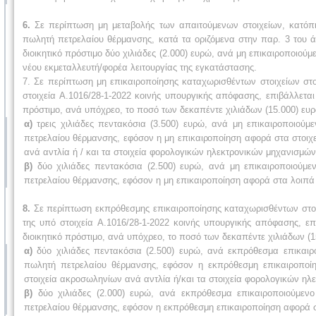
6.
Σε περίπτωση μη μεταβολής των απαιτούμενων στοιχείων, κατόπι
πωλητή πετρελαίου θέρμανσης, κατά τα οριζόμενα στην παρ. 3 του ά
διοικητικό πρόστιμο δύο χιλιάδες (2.000) ευρώ, ανά μη επικαιροποιούμ
νέου εκμεταλλευτή/φορέα λειτουργίας της εγκατάστασης.
7. Σε περίπτωση μη επικαιροποίησης καταχωρισθέντων στοιχείων σ
στοιχεία Α.1016/28-1-2022 κοινής υπουργικής απόφασης, επιβάλλεται
πρόστιμο, ανά υπόχρεο, το ποσό των δεκαπέντε χιλιάδων (15.000) ευ
α)
τρεις χιλιάδες πεντακόσια (3.500) ευρώ, ανά μη επικαιροποιούμε
πετρελαίου θέρμανσης, εφόσον η μη επικαιροποίηση αφορά στα στοιχε
ανά αντλία ή / και τα στοιχεία φορολογικών ηλεκτρονικών μηχανισμών
β)
δύο χιλιάδες πεντακόσια (2.500) ευρώ, ανά μη επικαιροποιούμεν
πετρελαίου θέρμανσης, εφόσον η μη επικαιροποίηση αφορά στα λοιπά
8.
Σε περίπτωση εκπρόθεσμης επικαιροποίησης καταχωρισθέντων στο
της υπό στοιχεία Α.1016/28-1-2022 κοινής υπουργικής απόφασης, επ
διοικητικό πρόστιμο, ανά υπόχρεο, το ποσό των δεκαπέντε χιλιάδων (1
α)
δύο χιλιάδες πεντακόσια (2.500) ευρώ, ανά εκπρόθεσμα επικαιρο
πωλητή πετρελαίου θέρμανσης, εφόσον η εκπρόθεσμη επικαιροποίησ
στοιχεία ακροσωληνίων ανά αντλία ή/και τα στοιχεία φορολογικών ηλ
β)
δύο χιλιάδες (2.000) ευρώ, ανά εκπρόθεσμα επικαιροποιούμενο 
πετρελαίου θέρμανσης, εφόσον η εκπρόθεσμη επικαιροποίηση αφορά σ