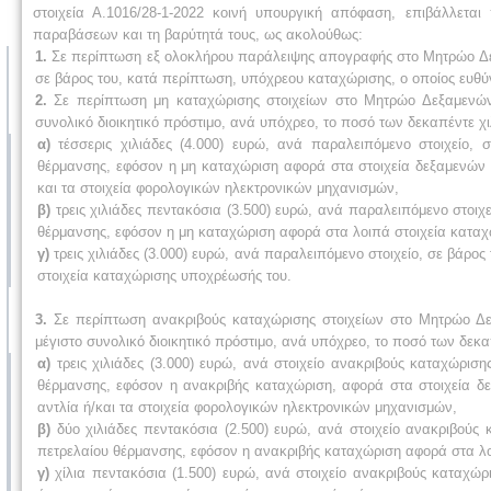
στοιχεία Α.1016/28-1-2022 κοινή υπουργική απόφαση, επιβάλλεται
παραβάσεων και τη βαρύτητά τους, ως ακολούθως:
1.
Σε περίπτωση εξ ολοκλήρου παράλειψης απογραφής στο Μητρώο Δεξα
σε βάρος του, κατά περίπτωση, υπόχρεου καταχώρισης, ο οποίος ευθύ
2.
Σε περίπτωση μη καταχώρισης στοιχείων στο Μητρώο Δεξαμενών, 
συνολικό διοικητικό πρόστιμο, ανά υπόχρεο, το ποσό των δεκαπέντε χι
α)
τέσσερις χιλιάδες (4.000) ευρώ, ανά παραλειπόμενο στοιχείο,
θέρμανσης, εφόσον η μη καταχώριση αφορά στα στοιχεία δεξαμενών ή/
και τα στοιχεία φορολογικών ηλεκτρονικών μηχανισμών,
β)
τρεις χιλιάδες πεντακόσια (3.500) ευρώ, ανά παραλειπόμενο στοιχε
θέρμανσης, εφόσον η μη καταχώριση αφορά στα λοιπά στοιχεία κατα
γ)
τρεις χιλιάδες (3.000) ευρώ, ανά παραλειπόμενο στοιχείο, σε βάρ
στοιχεία καταχώρισης υποχρέωσής του.
3.
Σε περίπτωση ανακριβούς καταχώρισης στοιχείων στο Μητρώο Δεξα
μέγιστο συνολικό διοικητικό πρόστιμο, ανά υπόχρεο, το ποσό των δεκα
α)
τρεις χιλιάδες (3.000) ευρώ, ανά στοιχείο ανακριβούς καταχώριση
θέρμανσης, εφόσον η ανακριβής καταχώριση, αφορά στα στοιχεία δε
αντλία ή/και τα στοιχεία φορολογικών ηλεκτρονικών μηχανισμών,
β)
δύο χιλιάδες πεντακόσια (2.500) ευρώ, ανά στοιχείο ανακριβούς 
πετρελαίου θέρμανσης, εφόσον η ανακριβής καταχώριση αφορά στα λ
γ)
χίλια πεντακόσια (1.500) ευρώ, ανά στοιχείο ανακριβούς καταχ