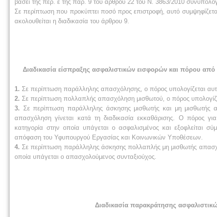
βάσει της περ. ε της παρ. 9 του άρθρου 22 του Ν. 3863/2010 συνυπολο
Σε περίπτωση που προκύπτει ποσό προς επιστροφή, αυτό συμψηφίζετα
ακολουθείται η διαδικασία του άρθρου 9.
Διαδικασία είσπραξης ασφαλιστικών εισφορών και πόρου απ
1.
Σε περίπτωση παράλληλης απασχόλησης, ο πόρος υπολογίζεται αυτ
2.
Σε περίπτωση πολλαπλής απασχόληση μισθωτού, ο πόρος υπολογίζε
3.
Σε περίπτωση παράλληλης άσκησης μισθωτής και μη μισθωτής α
απασχόληση γίνεται κατά τη διαδικασία εκκαθάρισης. Ο πόρος γι
κατηγορία στην οποία υπάγεται ο ασφαλισμένος και εξοφλείται σύμ
απόφαση του Υφυπουργού Εργασίας και Κοινωνικών Υποθέσεων.
4.
Σε περίπτωση παράλληλης άσκησης πολλαπλής μη μισθωτής απασχόλ
οποία υπάγεται ο απασχολούμενος συνταξιούχος.
Διαδικασία παρακράτησης ασφαλιστικώ