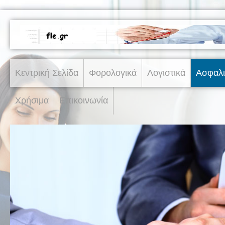
Κεντρική Σελίδα
Φορολογικά
Λογιστικά
Ασφαλι
Χρήσιμα
Επικοινωνία