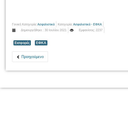
Γονική Κατηγορία:
Ασφαλιστικά
Κατηγορία:
Ασφαλιστικά - ΕΦΚΑ
Δημιουργήθηκε : 30 Ιουλίου 2021
Εμφανίσεις: 2237
Εισφορές
ΕΦΚΑ
Προηγούμενο