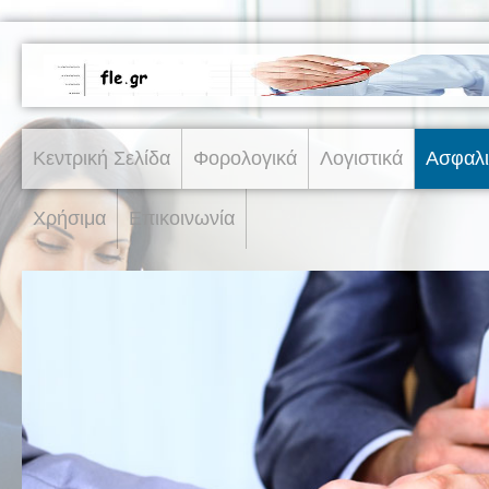
Κεντρική Σελίδα
Φορολογικά
Λογιστικά
Ασφαλι
Χρήσιμα
Επικοινωνία