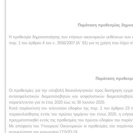
Παράταση προθεσμίας δημοσ
Η προθεσμία δημοσιοποίησης των ετήσιων οικονομικών εκθέσεων των ε
παρ. 1 του άρθρου 4 του ν. 3556/2007 (Α΄ 91) για τη χρήση που λήγει τ
Παράταση προθεσμι
Οι προθεσμίες για την υποβολή δικαιολογητικών προς διατήρηση εγγρα
αντασφαλιστικών διαμεσολαβητών και ασφαλιστικών διαμεσολαβητ
παρατείνονται για το έτος 2020 έως τις 30 Ιουνίου 2020.
Κατά παρέκκλιση του τελευταίου εδαφίου της παρ. 1 του άρθρου 23 
παρακολούθησης εντός του πρώτου τριμήνου του έτους 2020, η ετήσια
πραγματοποιηθεί εντός της προθεσμίας του πρώτου εδαφίου του παρόν
Με απόφαση του Υπουργού Οικονομικών οι προθεσμίες του παρόντος 
αντιμετώπιση του κορωνοϊού COVID-19.