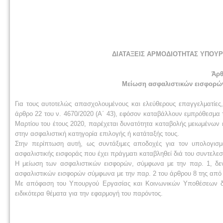
ΔΙΑΤΑΞΕΙΣ ΑΡΜΟΔΙΟΤΗΤΑΣ ΥΠΟΥΡ
Άρθ
Μείωση ασφαλιστικών εισφορών 
Για τους αυτοτελώς απασχολουμένους και ελεύθερους επαγγελματίες,
άρθρο 22 του ν. 4670/2020 (A΄ 43), εφόσον καταβάλλουν εμπρόθεσμα
Μαρτίου του έτους 2020, παρέχεται δυνατότητα καταβολής μειωμένων ε
στην ασφαλιστική κατηγορία επιλογής ή κατάταξής τους.
Στην περίπτωση αυτή, ως συντάξιμες αποδοχές για τον υπολογισμό
ασφαλιστικής εισφοράς που έχει πράγματι καταβληθεί διά του συντελεσ
Η μείωση των ασφαλιστικών εισφορών, σύμφωνα με την παρ. 1, δε
ασφαλιστικών εισφορών σύμφωνα με την παρ. 2 του άρθρου 8 της από 
Με απόφαση του Υπουργού Εργασίας και Κοινωνικών Yποθέσεων δύνα
ειδικότερα θέματα για την εφαρμογή του παρόντος.