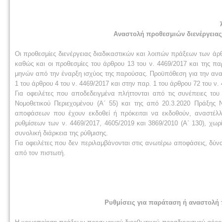
Αναστολή προθεσμιών διενέργειας
Οι προθεσμίες διενέργειας διαδικαστικών και λοιπών πράξεων των άρθρω
καθώς και οι προθεσμίες του άρθρου 13 του ν. 4469/2017 και της πα
μηνών από την έναρξη ισχύος της παρούσας. Προϋπόθεση για την ανα
1 του άρθρου 4 του ν. 4469/2017 και στην παρ. 1 του άρθρου 72 του ν.
Για οφειλέτες που αποδεδειγμένα πλήττονται από τις συνέπειες το
Νομοθετικού Περιεχομένου (Α΄ 55) και της από 20.3.2020 Πράξης 
αποφάσεων που έχουν εκδοθεί ή πρόκειται να εκδοθούν, αναστέλλ
ρυθμίσεων των ν. 4469/2017, 4605/2019 και 3869/2010 (Α΄ 130), χωρ
συνολική διάρκεια της ρύθμισης.
Για οφειλέτες που δεν περιλαμβάνονται στις ανωτέρω αποφάσεις, δύν
από τον πιστωτή.
Ρυθμίσεις για παράταση ή αναστολή