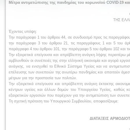
Μέτρα αντιμετώπισης της πανδημίας του κορωνοϊού COVID-19 και 
ΤΗΣ ΕΛΛ
Έχοντας υπόψη:
Την παράγραφο 1 του άρθρου 44, σε συνδυασμό προς τις παραγράφους
την παράγραφο 3 του άρθρου 21, τις παραγράφους 1 και 5 του άρ
παράγραφο 4 του άρθρου 101, την παράγραφο 5 του άρθρου 102 και τι
Την εξαιρετικά επείγουσα και απρόβλεπτη ανάγκη λήψης περαιτέρω μ
αμβλυνθούν οι συνέπειές της στην ελληνική οικονομία και αγορά εργασ
ανάγκης, να ενισχυθεί το Εθνικό Σύστημα Υγείας και να αντιμετωπι
επέλευσης των συνεπειών της ανωτέρω πανδημίας και απαιτούν άμεση
μέτρων για την προστασία των πολιτών.
Την εξαιρετικά επείγουσα και απρόβλεπτη ανάγκη έκτακτης οικονομ
κέντρων υγείας και άλλων δομών του Υπουργείου Υγείας, καθώς κα
εξαιρετικών εργασιών που παρέχουν για την αντιμετώπιση των συνεπε
Τη σχετική πρόταση του Υπουργικού Συμβουλίου, αποφασίζουμε:
ΔΙΑΤΑΞΕΙΣ ΑΡΜΟΔΙΟ