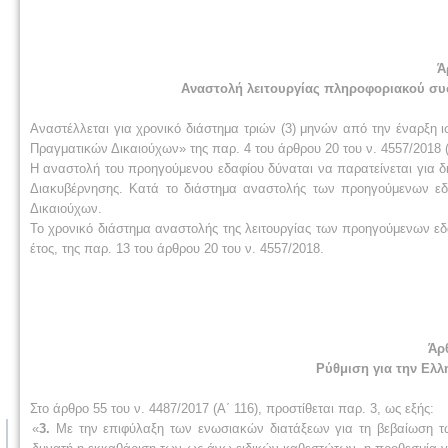
Ά
Αναστολή λειτουργίας πληροφοριακού συ
Αναστέλλεται για χρονικό διάστημα τριών (3) μηνών από την έναρξη
Πραγματικών Δικαιούχων» της παρ. 4 του άρθρου 20 του ν. 4557/2018 (
Η αναστολή του προηγούμενου εδαφίου δύναται να παρατείνεται για 
Διακυβέρνησης. Κατά το διάστημα αναστολής των προηγούμενων εδ
Δικαιούχων.
Το χρονικό διάστημα αναστολής της λειτουργίας των προηγούμενων ε
έτος, της παρ. 13 του άρθρου 20 του ν. 4557/2018.
Άρ
Ρύθμιση για την Ελλ
Στο άρθρο 55 του ν. 4487/2017 (Α΄ 116), προστίθεται παρ. 3, ως εξής:
«
3.
Με την επιφύλαξη των ενωσιακών διατάξεων για τη βεβαίωση των 