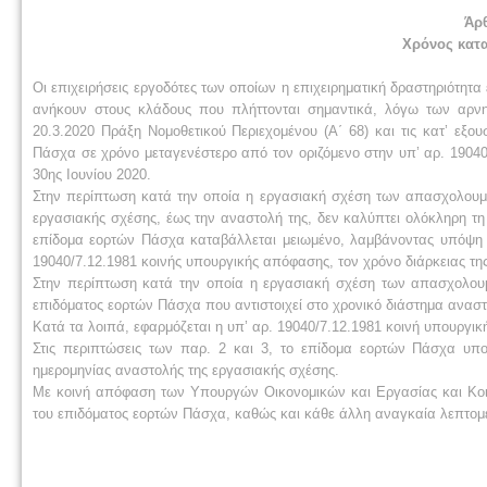
Άρθ
Χρόνος κατ
Οι επιχειρήσεις εργοδότες των οποίων η επιχειρηματική δραστηριότητα 
ανήκουν στους κλάδους που πλήττονται σημαντικά, λόγω των αρν
20.3.2020 Πράξη Νομοθετικού Περιεχομένου (Α΄ 68) και τις κατ’ εξο
Πάσχα σε χρόνο μεταγενέστερο από τον οριζόμενο στην υπ’ αρ. 19040
30ης Ιουνίου 2020.
Στην περίπτωση κατά την οποία η εργασιακή σχέση των απασχολουμέν
εργασιακής σχέσης, έως την αναστολή της, δεν καλύπτει ολόκληρη τη 
επίδομα εορτών Πάσχα καταβάλλεται μειωμένο, λαμβάνοντας υπόψη 
19040/7.12.1981 κοινής υπουργικής απόφασης, τον χρόνο διάρκειας τη
Στην περίπτωση κατά την οποία η εργασιακή σχέση των απασχολουμέ
επιδόματος εορτών Πάσχα που αντιστοιχεί στο χρονικό διάστημα ανασ
Κατά τα λοιπά, εφαρμόζεται η υπ’ αρ. 19040/7.12.1981 κοινή υπουργι
Στις περιπτώσεις των παρ. 2 και 3, το επίδομα εορτών Πάσχα υπο
ημερομηνίας αναστολής της εργασιακής σχέσης.
Με κοινή απόφαση των Υπουργών Οικονομικών και Εργασίας και Κοιν
του επιδόματος εορτών Πάσχα, καθώς και κάθε άλλη αναγκαία λεπτομέ