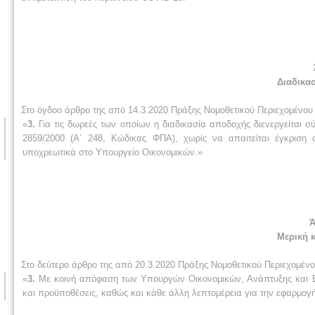
Διαδικα
Στο όγδοο άρθρο της από 14.3.2020 Πράξης Νομοθετικού Περιεχομένου (
«
3.
Για τις δωρεές των οποίων η διαδικασία αποδοχής διενεργείται σ
2859/2000 (Α΄ 248, Κώδικας ΦΠΑ), χωρίς να απαιτείται έγκρισ
υποχρεωτικά στο Υπουργείο Οικονομικών.»
Ά
Μερική 
Στο δεύτερο άρθρο της από 20.3.2020 Πράξης Νομοθετικού Περιεχομένου
«
3.
Με κοινή απόφαση των Υπουργών Οικονομικών, Ανάπτυξης και Επ
και προϋποθέσεις, καθώς και κάθε άλλη λεπτομέρεια για την εφαρμογ