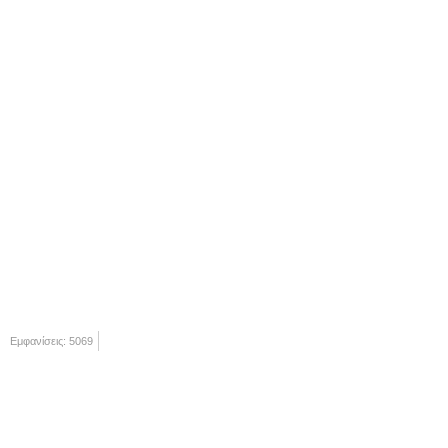
Εμφανίσεις: 5069