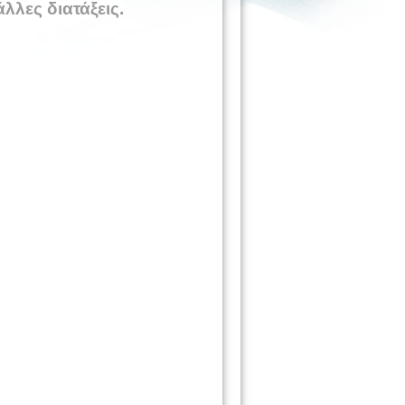
λες διατάξεις.