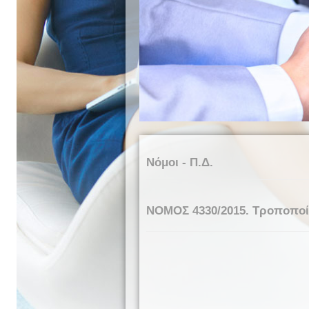
Νόμοι - Π.Δ.
NOMOΣ 4330/2015. Τροποποίη