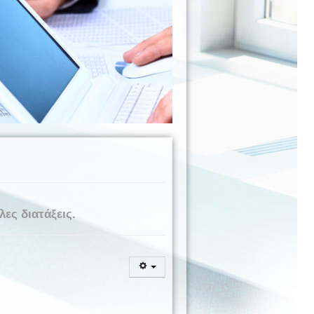
ες διατάξεις.