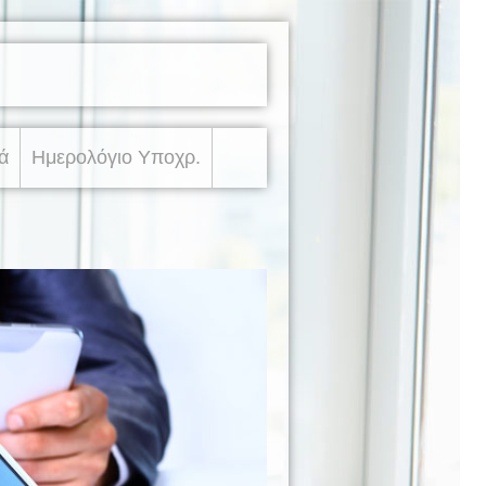
ά
Ημερολόγιο Υποχρ.