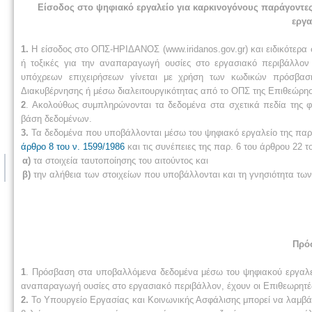
Είσοδος στο ψηφιακό εργαλείο για καρκινογόνους παράγοντες
εργα
1.
Η είσοδος στο ΟΠΣ-ΗΡΙΔΑΝΟΣ (www.iridanos.gov.gr) και ειδικότερα
ή τοξικές για την αναπαραγωγή ουσίες στο εργασιακό περιβάλλον (https
υπόχρεων επιχειρήσεων γίνεται με χρήση των κωδικών πρόσβαση
Διακυβέρνησης ή μέσω διαλειτουργικότητας από το ΟΠΣ της Επιθεώρησης
2
. Ακολούθως συμπληρώνονται τα δεδομένα στα σχετικά πεδία της φ
βάση δεδομένων.
3.
Τα δεδομένα που υποβάλλονται μέσω του ψηφιακό εργαλείο της παρ.
άρθρο 8 του ν. 1599/1986
και τις συνέπειες της παρ. 6 του άρθρου 22 το
α)
τα στοιχεία ταυτοποίησης του αιτούντος και
β)
την αλήθεια των στοιχείων που υποβάλλονται και τη γνησιότητα τω
Πρό
1
. Πρόσβαση στα υποβαλλόμενα δεδομένα μέσω του ψηφιακού εργαλείο
αναπαραγωγή ουσίες στο εργασιακό περιβάλλον, έχουν οι Επιθεωρητέ
2.
Το Υπουργείο Εργασίας και Κοινωνικής Ασφάλισης μπορεί να λαμβάν