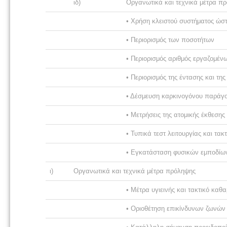
ιδ)
Οργανωτικά και τεχνικά μέτρα π
• Χρήση κλειστού συστήματος ώστ
• Περιορισμός των ποσοτήτων
• Περιορισμός αριθμός εργαζομέν
• Περιορισμός της έντασης και της
• Δέσμευση καρκινογόνου παράγο
• Μετρήσεις της ατομικής έκθεση
• Τυπικά τεστ λειτουργίας και τ
• Εγκατάσταση φυσικών εμποδίων
ι)
Οργανωτικά και τεχνικά μέτρα πρόληψης
• Μέτρα υγιεινής και τακτικό κα
• Οριοθέτηση επικίνδυνων ζωνών