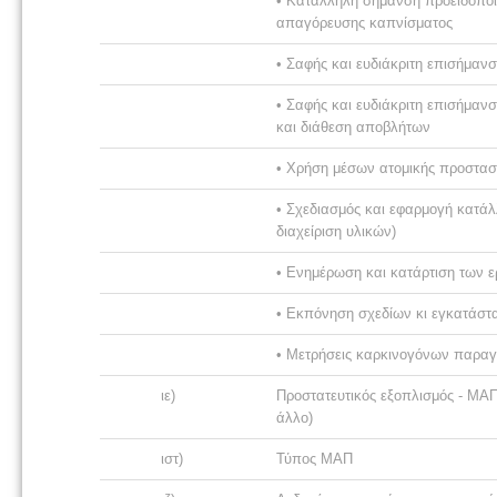
• Κατάλληλη σήμανση προειδοποί
απαγόρευσης καπνίσματος
• Σαφής και ευδιάκριτη επισήμαν
• Σαφής και ευδιάκριτη επισήμα
και διάθεση αποβλήτων
• Χρήση μέσων ατομικής προστασ
• Σχεδιασμός και εφαρμογή κατάλ
διαχείριση υλικών)
• Ενημέρωση και κατάρτιση των 
• Εκπόνηση σχεδίων κι εγκατάστ
• Μετρήσεις καρκινογόνων παραγ
ιε)
Προστατευτικός εξοπλισμός - ΜΑΠ
άλλο)
ιστ)
Τύπος ΜΑΠ