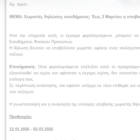
Αρ. πρωτ.:
ΘΕΜΑ:
Χωριστές δηλώσεις εισοδήματος: Έως 2 Μαρτίου η υποβο
Από την υπηρεσία αυτή, οι έγγαμοι φορολογούμενοι, μπορούν ν
Εισοδήματος Φυσικών Προσώπων.
Η δήλωση δύναται να υποβάλλεται χωριστά, εφόσον ένας τουλάχιστον 
σύζυγο.
Επισήμανση:
Όσοι φορολογούμενοι επέλεξαν κατά το προηγούμεν
εξακολουθεί να ισχύει και υφίσταται η έγγαμη σχέση, δεν απαιτείτα
επιλογή τους.
Σε περίπτωση ανάκλησης, και εφόσον υπάρχει εκ νέου επιθυμία για 
των συζύγων.
Η γνωστοποίηση και η ανάκληση της επιλογής υποβολής χωριστής δήλω
Προθεσμίες
12.01.2026 - 02.03.2026