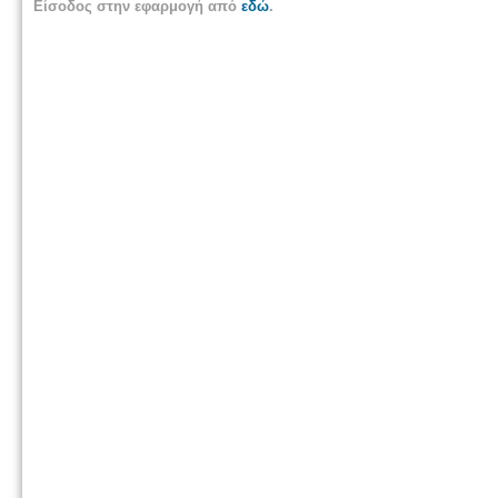
Είσοδος στην εφαρμογή από
εδώ
.