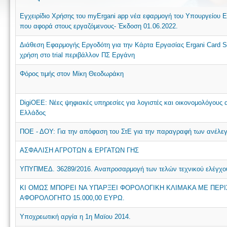
Εγχειρίδιο Χρήσης του myΕrgani app νέα εφαρμογή του Υπουργείου
που αφορά στους εργαζόμενους- Έκδοση 01.06.2022.
Διάθεση Εφαρμογής Εργοδότη για την Κάρτα Εργασίας Ergani Card Sc
χρήση στο trial περιβάλλον ΠΣ Εργάνη
Φόρος τιμής στον Μίκη Θεοδωράκη
DigiOEE: Νέες ψηφιακές υπηρεσίες για λογιστές και οικονομολόγους 
Ελλάδος
ΠΟΕ - ΔΟΥ: Για την απόφαση του ΣτΕ για την παραγραφή των ανέλ
ΑΣΦΑΛΙΣΗ ΑΓΡΟΤΩΝ & ΕΡΓΑΤΩΝ ΓΗΣ
ΥΠΥΠΜΕΔ. 36289/2016. Αναπροσαρμογή των τελών τεχνικού ελέγχο
ΚΙ ΟΜΩΣ ΜΠΟΡΕΙ ΝΑ ΥΠΑΡΞΕΙ ΦΟΡΟΛΟΓΙΚΗ ΚΛΙΜΑΚΑ ΜΕ ΠΕΡΙ
ΑΦΟΡΟΛΟΓΗΤΟ 15.000,00 ΕΥΡΩ.
Υποχρεωτική αργία η 1η Μαϊου 2014.