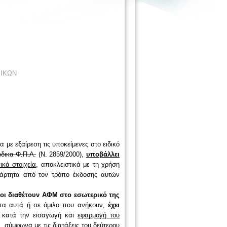
ΙΚΩΝ
τα
με εξαίρεση τις υποκείμενες στο ειδικό
δικα Φ.Π.Α.
(Ν. 2859/2000),
υποβάλλει
κά στοιχεία
, αποκλειστικά με τη χρήση
εξάρτητα από τον τρόπο έκδοσης αυτών
ίοι διαθέτουν ΑΦΜ στο εσωτερικό της
α αυτά ή σε όμιλο που ανήκουν,
έχει
κατά την εισαγωγή και
εφαρμογή του
 σύμφωνα με τις διατάξεις του δεύτερου