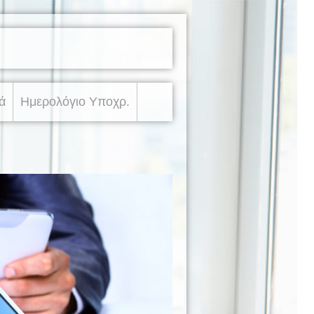
ά
Ημερολόγιο Υποχρ.