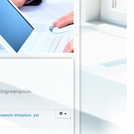
πληροφοριών.
ογικών στοιχείων, για