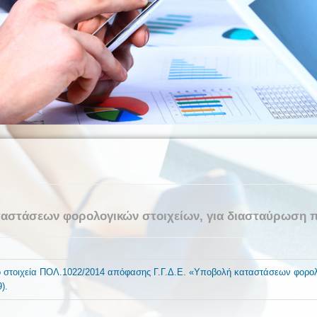
αταστάσεων φορολογικών στοιχείων, για διασταύρωση 
ό στοιχεία ΠΟΛ.1022/2014 απόφασης Γ.Γ.Δ.Ε. «Υποβολή καταστάσεων φορολ
).