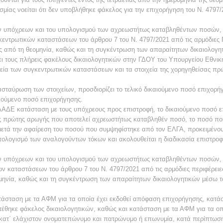
ίας νοείται ότι δεν υποβλήθηκε φάκελος για την επιχορήγηση του Ν. 4797
ν υπόχρεων και του υπολογισμού των αχρεωστήτως καταβληθέντων ποσών, σ
εντρωτικών καταστάσεων του άρθρου 7 του Ν. 4797/2021 από τις αρμόδιες Π
ς από τη θεομηνία, καθώς και τη συγκέντρωση των απαραίτητων δικαιολογη
ει τους πλήρεις φακέλους δικαιολογητικών στην ΓΔΟΥ του Υπουργείου Εθνικ
ιχεία των συγκεντρωτικών καταστάσεων και τα στοιχεία της χορηγηθείσας π
ιασταύρωση των στοιχείων, προσδιορίζει το τελικό δικαιούμενο ποσό επιχορ
ιούμενο ποσό επιχορήγησης.
ΑΑΔΕ κατάσταση με τους υπόχρεους προς επιστροφή, το δικαιούμενο ποσό ε
 πρώτης αρωγής που αποτελεί αχρεωστήτως καταβληθέν ποσό, το ποσό πο
μετά την αφαίρεση του ποσού που συμψηφίστηκε από τον ΕΛΓΑ, προκειμένο
ολογισμό των αναλογούντων τόκων και ακολουθείται η διαδικασία επιστρ
ν υπόχρεων και του υπολογισμού των αχρεωστήτως καταβληθέντων ποσών, σ
ών καταστάσεων του άρθρου 7 του Ν. 4797/2021 από τις αρμόδιες περιφέρει
ομηνία, καθώς και τη συγκέντρωση των απαραίτητων δικαιολογητικών μέσω τ
άσταση με τα ΑΦΜ για τα οποία έχει εκδοθεί απόφαση επιχορήγησης, κατ
θηκε φάκελος δικαιολογητικών, καθώς και κατάσταση με τα ΑΦΜ για τα οπο
 κατ΄ ελάχιστον ονοματεπώνυμο και πατρώνυμο ή επωνυμία, κατά περίπτωση