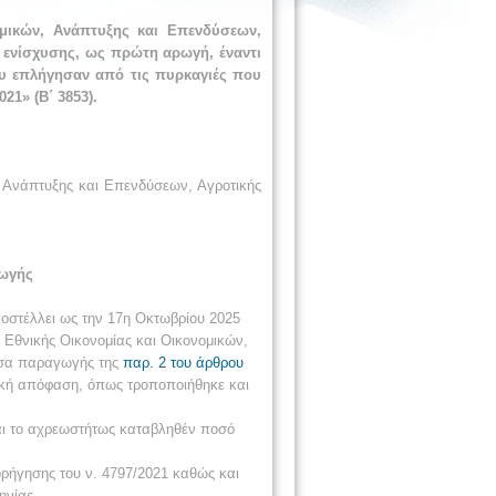
μικών, Ανάπτυξης και Επενδύσεων,
 ενίσχυσης, ως πρώτη αρωγή, έναντι
ου επλήγησαν από τις πυρκαγιές που
21» (Β΄ 3853).
 Ανάπτυξης και Επενδύσεων, Αγροτικής
ωγής
οστέλλει ως την 17η Οκτωβρίου 2025
 Εθνικής Οικονομίας και Οικονομικών,
έσα παραγωγής της
παρ. 2 του άρθρου
γική απόφαση, όπως τροποποιήθηκε και
αι το αχρεωστήτως καταβληθέν ποσό
ορήγησης του ν. 4797/2021 καθώς και
ηνίας.