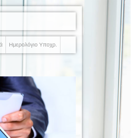
ά
Ημερολόγιο Υποχρ.