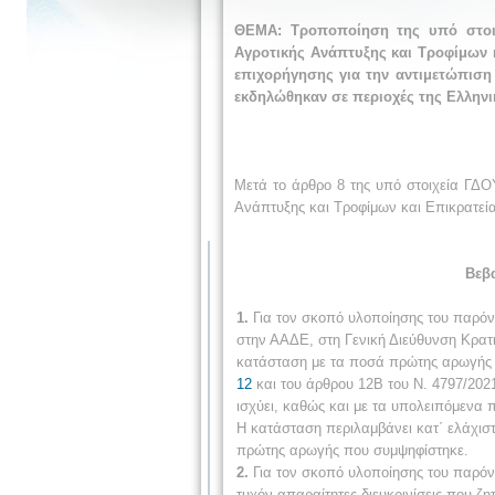
ΘΕΜΑ: Τροποποίηση της υπό στοιχ
Αγροτικής Ανάπτυξης και Τροφίμων 
επιχορήγησης για την αντιμετώπιση
εκδηλώθηκαν σε περιοχές της Ελληνικ
Μετά το άρθρο 8 της υπό στοιχεία ΓΔ
Ανάπτυξης και Τροφίμων και Επικρατεία
Βεβ
1.
Για τον σκοπό υλοποίησης του παρό
στην ΑΑΔΕ, στη Γενική Διεύθυνση Κρατ
κατάσταση με τα ποσά πρώτης αρωγής 
12
και του άρθρου 12Β του Ν. 4797/202
ισχύει, καθώς και με τα υπολειπόμεν
Η κατάσταση περιλαμβάνει κατ΄ ελάχι
πρώτης αρωγής που συμψηφίστηκε.
2.
Για τον σκοπό υλοποίησης του παρόν
τυχόν απαραίτητες διευκρινίσεις που ζη