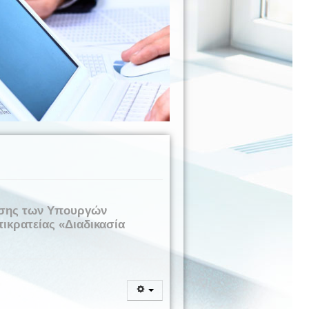
φασης των Υπουργών
ικρατείας «Διαδικασία