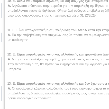
10. Ε. Θέλω να υποβάλω δήλωση και ο/η σύζυγος έχει αποβιώσει
Α.
Δηλώνεται ο θάνατος στην αρμόδια για την παραλαβή της δήλωσης 
υποβάλλονται χωριστές δηλώσεις. Ο/η εν ζωή σύζυγος υποβάλει τη δ
από τους κληρονόμους, επίσης, ηλεκτρονικά μέχρι 31/12/2025.
11. Ε. Είναι υποχρεωτική η συμπλήρωση του ΑΜΚΑ κατά την επιβ
Α.
Για την επιβεβαίωση των στοιχείων σας θα πρέπει να συμπληρώσετε
μη απόκτησης.
12. Ε. Είμαι φορολογικός κάτοικος αλλοδαπής και εμφανίζεται λ
Α.
Μπορείτε να επιλέξετε την ορθή χώρα φορολογικής κατοικίας σας απ
Στην περίπτωση αυτή, θα πρέπει να ενημερώσετε και την αρμόδια γι
υπηρεσία.
13. Ε. Είμαι φορολογικός κάτοικος αλλοδαπής και δεν έχω ορί
Α.
Οι φορολογικοί κάτοικοι αλλοδαπής που έχουν επικαιροποιήσει τα
υποβάλλουν τις δηλώσεις φορολογίας εισοδήματός τους, ακόμη και στ
ορίσει φορολογικό εκπρόσωπο.