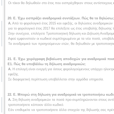
Οι τόκοι θα δηλωθούν στο έτος που εισπράχθηκαν στους αντίστοιχους
20. Ε. Έχω εισπράξει αναδρομικά συντάξεων. Πώς θα τα δηλώσω;
Α.
Από το φορολογικό έτος 2015 και εφεξής, οι δηλώσεις αναδρομικών 
για το φορολογικό έτος 2017 θα επιλέξετε ως έτος υποβολής δήλωσης τ
Στην συνέχεια, επιλέγετε Τροποποιητική δήλωση και Δήλωση Αναδρομ
Αφού εμφανιστούν οι κωδικοί συμπληρωμένοι με τα νέα ποσά, υποβάλε
Τα αναδρομικά των προηγούμενων ετών, θα δηλωθούν με τροποποιητι
21. Ε. Έχω χειρόγραφη βεβαίωση αποδοχών για αναδρομικά ποσ
Ε1. Πώς θα υποβάλλω τη δήλωση αναδρομικών;
Α.
Η επιλογή είναι ενεργή για όσους φορολογούμενους υπάρχει ηλεκτ
εφεξής.
Σε διαφορετική περίπτωση υποβάλλεται στην αρμόδια υπηρεσία.
22. Ε. Μπορώ στη δήλωση για αναδρομικά να τροποποιήσω κωδικο
Α.
Στη δήλωση αναδρομικών τα ποσά προ-συμπληρώνονται στους αντίσ
τροποποιήσετε κάποιον άλλο κωδικό.
Εάν επιθυμείτε να τροποποιήσετε άλλα στοιχεία της δήλωσής σας πρέ