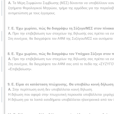
Α.
Τα Μέρη Συμφώνου Συμβίωσης (ΜΣΣ) δύνανται να υποβάλλουν κοινή
ζητήματα Φορολογικού Μητρώου, τμήμα της αρμόδιας για την παραλαβή
αντιμετώπιση με τους έγγαμους.
7. Ε. Έχω χωρίσει, πώς θα διαγράψω τη Σύζυγο/ΜΣΣ στον πίνακα
Α.
Πριν την επιβεβαίωση των στοιχείων της δήλωσής σας πρέπει να εν
Στη συνέχεια, θα διαγράψετε τον ΑΦΜ της Συζύγου/ΜΣΣ και αυτόματα θ
8. Ε. Έχω χωρίσει, πώς θα διαγράψω τον Υπόχρεο Σύζυγο στον π
Α.
Πριν την επιβεβαίωση των στοιχείων της δήλωσής σας πρέπει να εν
Στη συνέχεια, θα διαγράψετε τον ΑΦΜ σας από το πεδίο της «ΣΥΖΥΓΟ
«Επιβεβαίωση».
9. Ε. Είμαι σε κατάσταση πτώχευσης. Θα υποβάλω κοινή δήλωση 
Α.
Στην περίπτωση αυτή δεν υποβάλλεται κοινή δήλωση.
Η δήλωση που αφορά στην πτωχευτική περιουσία υποβάλλεται χειρόγ
Η δήλωση για τα λοιπά εισοδήματα υποβάλλεται ηλεκτρονικά από τον 