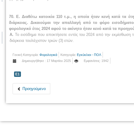
70. Ε. Διαθέτω κατοικία 110 τ.μ., η οποία ήταν κενή κατά τα
διάρκειας. Δικαιούμαι την απαλλαγή από το φόρο εισοδήματ
φορολογικό έτος 2024 αφού το ακίνητο ήταν κενό κατά τα προηγο
Α.
Το εισόδημα που αποκτήσατε εντός του 2024 από την εκμίσθωση τ
διάρκεια τουλάχιστον τριών (3) ετών.
Γονική Κατηγορία:
Φορολογικά
Κατηγορία:
Εγκύκλιοι - ΠΟΛ
Δημιουργήθηκε : 17 Μαρτίου 2025
Εμφανίσεις: 1942
Ε1
Προηγούμενο