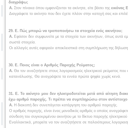
διαγράψω;
Α.
Στον πίνακα όπου εμφανίζονται τα ακίνητα, είτε βάσει της
εικόνας 
Διαγράφετε το ακίνητο που δεν έχετε πλέον στην κατοχή σας και επι
29. Ε. Πώς μπορώ να τροποποιήσω τα στοιχεία ενός ακινήτου;
Α.
Εφόσον δεν συμφωνείτε με τα στοιχεία των ακινήτων, όπως αυτά εμφ
σωστά στοιχεία.
Οι αλλαγές αυτές αφορούν αποκλειστικά στη συμπλήρωση της δήλωσης
30. Ε. Ποιος είναι ο Αριθμός Παροχής Ρεύματος;
Α.
Θα τον αναζητήσετε στους λογαριασμούς ηλεκτρικού ρεύματος που 
κατανάλωσης. Θα αναγράψετε τα εννέα πρώτα ψηφία χωρίς κενά.
31. Ε. Το ακίνητο μου δεν ηλεκτροδοτείται μετά από αίτηση δια
έχω αριθμό παροχής. Τι πρέπει να συμπληρώσω στον αντίστοιχο
Α.
Η διακοπή δεν συνεπάγεται κατάργηση του αριθμού παροχής.
Ο αριθμός παροχής, είναι ένας μοναδικός αριθμός ο οποίος αναγράφετα
σύνδεση του συγκεκριμένου ακινήτου με το δίκτυο παροχής ηλεκτρικού
Εναλλακτικά, μπορείτε να τον αναζητήσετε σε παλαιότερους λογαριασ