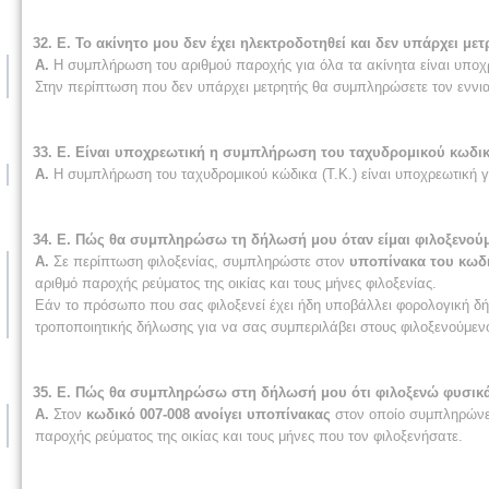
32. Ε. Το ακίνητο μου δεν έχει ηλεκτροδοτηθεί και δεν υπάρχει 
Α.
Η συμπλήρωση του αριθμού παροχής για όλα τα ακίνητα είναι υποχ
Στην περίπτωση που δεν υπάρχει μετρητής θα συμπληρώσετε τον εννι
33. Ε. Είναι υποχρεωτική η συμπλήρωση του ταχυδρομικού κωδικού
Α.
Η συμπλήρωση του ταχυδρομικού κώδικα (Τ.Κ.) είναι υποχρεωτική γ
34. Ε. Πώς θα συμπληρώσω τη δήλωσή μου όταν είμαι φιλοξενού
Α.
Σε περίπτωση φιλοξενίας, συμπληρώστε στον
υποπίνακα του κωδ
αριθμό παροχής ρεύματος της οικίας και τους μήνες φιλοξενίας.
Εάν το πρόσωπο που σας φιλοξενεί έχει ήδη υποβάλλει φορολογική δήλ
τροποποιητικής δήλωσης για να σας συμπεριλάβει στους φιλοξενούμεν
35. Ε. Πώς θα συμπληρώσω στη δήλωσή μου ότι φιλοξενώ φυσι
Α.
Στον
κωδικό 007-008 ανοίγει υποπίνακας
στον οποίο συμπληρώνετ
παροχής ρεύματος της οικίας και τους μήνες που τον φιλοξενήσατε.