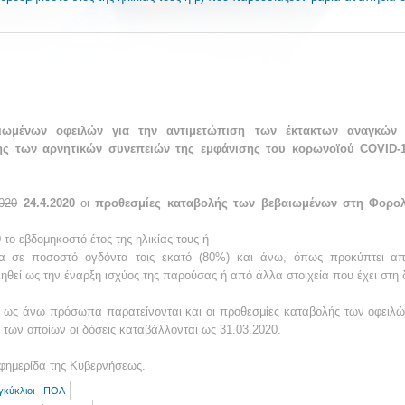
ιωμένων οφειλών για την αντιμετώπιση των έκτακτων αναγκών
ης των αρνητικών συνεπειών της εμφάνισης του κορωνοϊού COVID-1
020
24.4.2020
οι
προθεσμίες καταβολής των βεβαιωμένων στη Φορολ
ο εβδομηκοστό έτος της ηλικίας τους ή
 σε ποσοστό ογδόντα τοις εκατό (80%) και άνω, όπως προκύπτει απ
ηθεί ως την έναρξη ισχύος της παρούσας ή από άλλα στοιχεία που έχει στη 
δια ως άνω πρόσωπα παρατείνονται και οι προθεσμίες καταβολής των οφειλ
, των οποίων οι δόσεις καταβάλλονται ως 31.03.2020.
φημερίδα της Κυβερνήσεως.
γκύκλιοι - ΠΟΛ