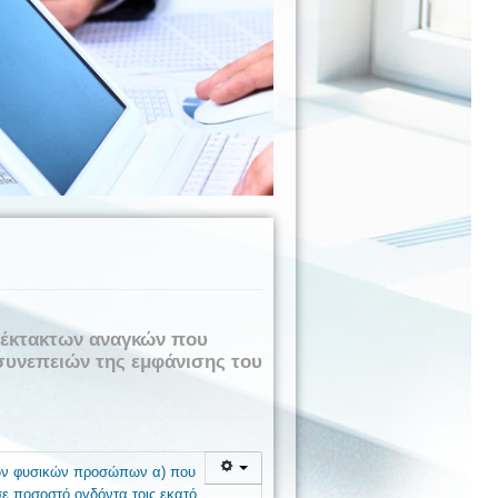
ν έκτακτων αναγκών που
συνεπειών της εμφάνισης του
των φυσικών προσώπων α) που
σε ποσοστό ογδόντα τοις εκατό