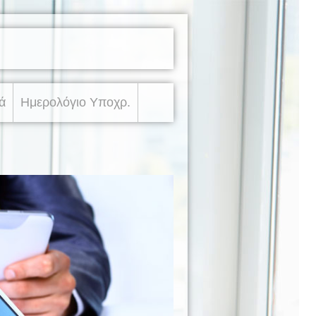
ά
Ημερολόγιο Υποχρ.