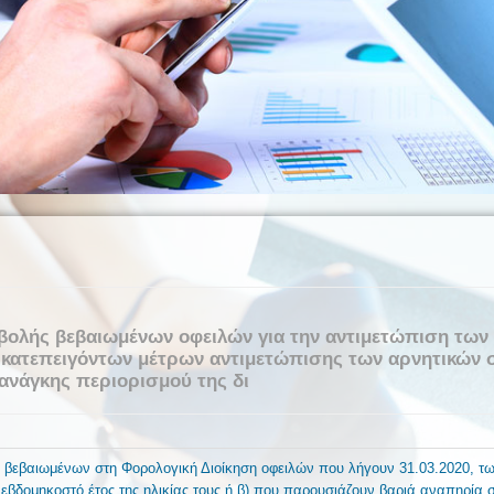
αβολής βεβαιωμένων οφειλών για την αντιμετώπιση τω
κατεπειγόντων μέτρων αντιμετώπισης των αρνητικών 
ανάγκης περιορισμού της δι
 βεβαιωμένων στη Φορολογική Διοίκηση οφειλών που λήγουν 31.03.2020, 
εβδομηκοστό έτος της ηλικίας τους ή β) που παρουσιάζουν βαριά αναπηρία 