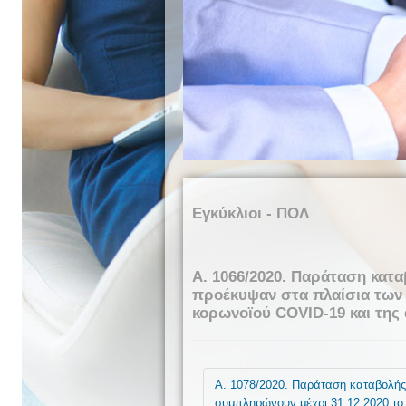
Εγκύκλιοι - ΠΟΛ
Α. 1066/2020. Παράταση κατ
προέκυψαν στα πλαίσια των 
κορωνοϊού COVID-19 και της 
Α. 1078/2020. Παράταση καταβολής
συμπληρώνουν μέχρι 31.12.2020 το 