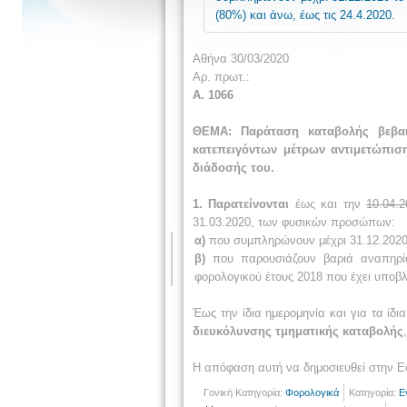
(80%) και άνω, έως τις 24.4.2020.
Αθήνα 30/03/2020
Αρ. πρωτ.:
Α. 1066
ΘΕΜΑ: Παράταση καταβολής βεβα
κατεπειγόντων μέτρων αντιμετώπισ
διάδοσής του.
1.
Παρατείνονται
έως και την
10.04.2
31.03.2020, των φυσικών προσώπων:
α)
που συμπληρώνουν μέχρι 31.12.2020 τ
β)
που παρουσιάζουν βαριά αναπηρία
φορολογικού έτους 2018 που έχει υποβλ
Έως την ίδια ημερομηνία και για τα ί
διευκόλυνσης τμηματικής καταβολής
Η απόφαση αυτή να δημοσιευθεί στην Ε
Γονική Κατηγορία:
Φορολογικά
Κατηγορία:
Ε