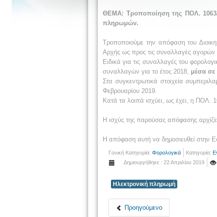
ΘΕΜΑ:
Τροποποίηση της ΠΟΛ. 1063
πληρωμών.
Τροποποιούμε την απόφαση του Διοικη
Αρχής ως προς τις συναλλαγές αγορών μ
Ειδικά για τις συναλλαγές του φορολογ
συναλλαγών για το έτος 2018,
μέσα σε 
Στα συγκεντρωτικά στοιχεία συμπεριλα
Φεβρουαρίου 2019.
Κατά τα λοιπά ισχύει, ως έχει, η ΠΟΛ
Η ισχύς της παρούσας απόφασης αρχίζε
Η απόφαση αυτή να δημοσιευθεί στην Ε
Γονική Κατηγορία:
Φορολογικά
Κατηγορία:
Ε
Δημιουργήθηκε : 22 Απριλίου 2019
Ηλεκτρονική πληρωμή
Προηγούμενο