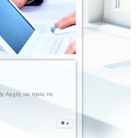
ής Αρχής ως προς τις