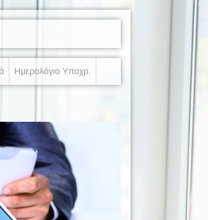
ά
Ημερολόγιο Υποχρ.