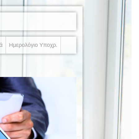
ά
Ημερολόγιο Υποχρ.