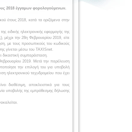
ους 2018 έγγαμων φορολογούμενων.
ού έτους 2018, κατά τα οριζόμενα στην
ης ειδικής ηλεκτρονικής εφαρμογής της
, μέχρι την 28η Φεβρουαρίου 2019, είτε
τηση, με τους προσωπικούς του κωδικούς
ης γίνεται μέσω του TAXISnet.
αι δικαστική συμπαράσταση.
 Φεβρουαρίου 2019. Μετά την παρέλευση
τοποίησε την επιλογή του για υποβολή
ση ηλεκτρονικού ταχυδρομείου που έχει
ει διαθέσιμη, αποκλειστικά για τους
ηνία υποβολής της εμπρόθεσμης δήλωσης
ακαλείται.