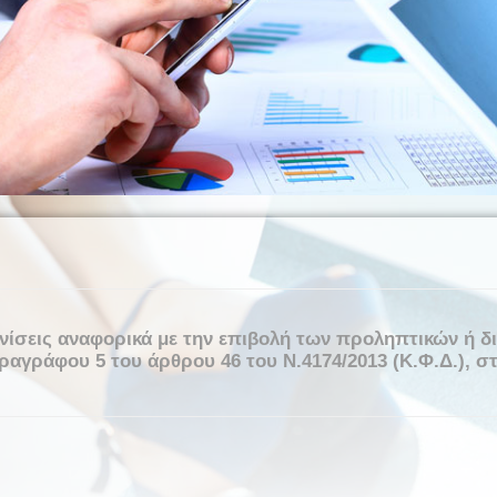
ινίσεις αναφορικά με την επιβολή των προληπτικών ή 
αγράφου 5 του άρθρου 46 του Ν.4174/2013 (Κ.Φ.Δ.), σ