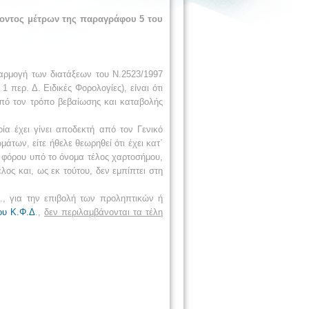
ροντος μέτρων της παραγράφου 5 του
φαρμογή των διατάξεων του Ν.2523/1997
 περ. Δ. Ειδικές Φορολογίες), είναι ότι
από τον τρόπο βεβαίωσης και καταβολής
α έχει γίνει αποδεκτή από τον Γενικό
των, είτε ήθελε θεωρηθεί ότι έχει κατ΄
ή φόρου υπό το όνομα τέλος χαρτοσήμου,
λος και, ως εκ τούτου, δεν εμπίπτει στη
., για την επιβολή των προληπτικών ή
ου Κ.Φ.Δ
.,
δεν περιλαμβάνονται τα τέλη