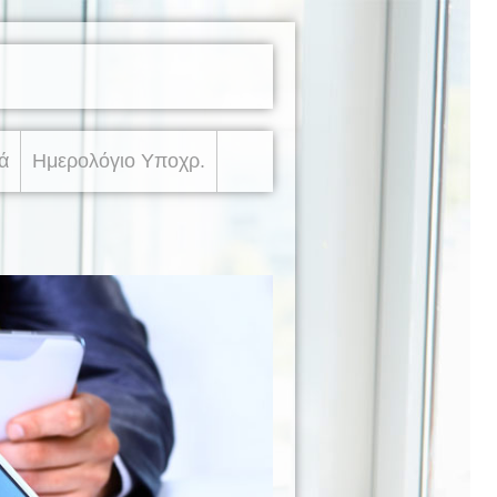
ά
Ημερολόγιο Υποχρ.