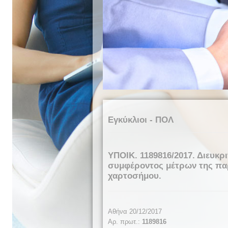
Εγκύκλιοι - ΠΟΛ
ΥΠΟΙΚ. 1189816/2017. Διευκρ
συμφέροντος μέτρων της παρ
χαρτοσήμου.
Αθήνα 20/12/2017
Αρ. πρωτ.:
1189816