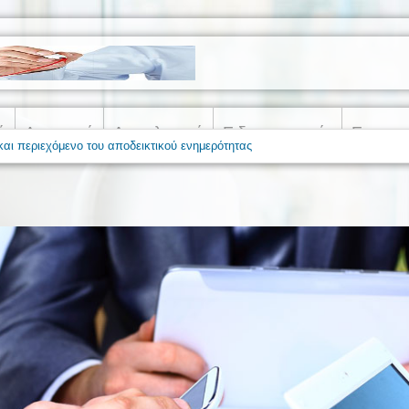
ά
Λογιστικά
Ασφαλιστικά
Ειδησεογραφία
Εργατικ
και περιεχόμενο του αποδεικτικού ενημερότητας