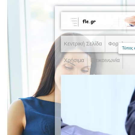
Κεντρική Σελίδα
Φορολογικ
Τύπος 
Χρήσιμα
Επικοινωνία