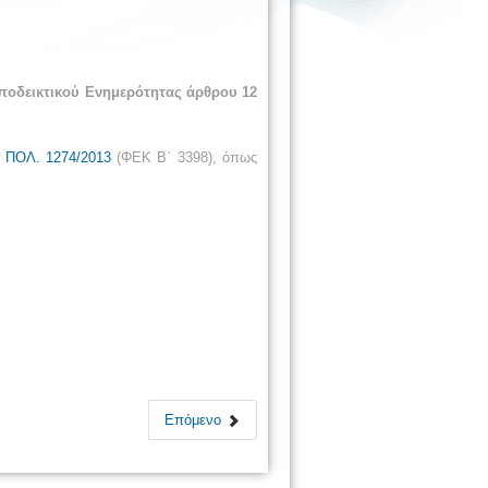
ποδεικτικού Ενημερότητας άρθρου 12
ν
ΠΟΛ. 1274/2013
(ΦΕΚ Β΄ 3398), όπως
Επόμενο