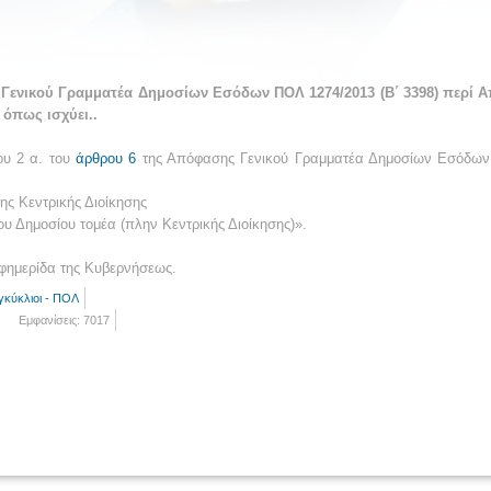
νικού Γραμματέα Δημοσίων Εσόδων ΠΟΛ 1274/2013 (Β΄ 3398) περί Α
 όπως ισχύει..
ου 2 α. του
άρθρου 6
της Απόφασης Γενικού Γραμματέα Δημοσίων Εσόδω
ης Κεντρικής Διοίκησης
υ Δημοσίου τομέα (πλην Κεντρικής Διοίκησης)».
φημερίδα της Κυβερνήσεως.
γκύκλιοι - ΠΟΛ
Εμφανίσεις: 7017