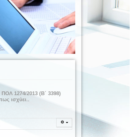
ΠΟΛ 1274/2013 (Β΄ 3398)
πως ισχύει..