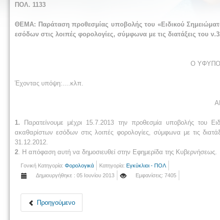
ΠΟΛ. 1133
ΘΕΜΑ:
Παράταση προθεσμίας υποβολής του «Ειδικού Σημειώματ
εσόδων στις λοιπές φορολογίες, σύμφωνα με τις διατάξεις του ν.
Ο Υ
ΦΥ
ΠΟ
Έχοντας υπόψη:....κλπ.
Α
1.
Παρατείνουμε μέχρι 15.7.2013 την προθεσμία υποβολής του Ει
ακαθαρίστων εσόδων στις λοιπές φορολογίες, σύμφωνα με τις διατάξε
31.12.2012.
2
. H απόφαση αυτή να δημοσιευθεί στην Εφημερίδα της Κυβερνήσεως.
Γονική Κατηγορία:
Φορολογικά
Κατηγορία:
Εγκύκλιοι - ΠΟΛ
Δημιουργήθηκε : 05 Ιουνίου 2013
Εμφανίσεις: 7405
Προηγούμενο