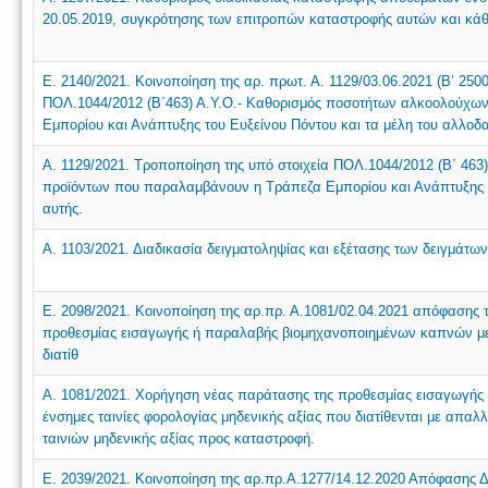
20.05.2019, συγκρότησης των επιτροπών καταστροφής αυτών και κάθ
Ε. 2140/2021. Κοινοποίηση της αρ. πρωτ. Α. 1129/03.06.2021 (Β’ 25
ΠΟΛ.1044/2012 (Β΄463) Α.Υ.Ο.- Καθορισμός ποσοτήτων αλκοολούχω
Εμπορίου και Ανάπτυξης του Ευξείνου Πόντου και τα μέλη του αλλο
Α. 1129/2021. Τροποποίηση της υπό στοιχεία ΠΟΛ.1044/2012 (Β΄ 46
προϊόντων που παραλαμβάνουν η Τράπεζα Εμπορίου και Ανάπτυξης 
αυτής.
Α. 1103/2021. Διαδικασία δειγματοληψίας και εξέτασης των δειγμά
Ε. 2098/2021. Κοινοποίηση της αρ.πρ. Α.1081/02.04.2021 απόφασης τ
προθεσμίας εισαγωγής ή παραλαβής βιομηχανοποιημένων καπνών με ε
διατίθ
Α. 1081/2021. Χορήγηση νέας παράτασης της προθεσμίας εισαγωγή
ένσημες ταινίες φορολογίας μηδενικής αξίας που διατίθενται με απα
ταινιών μηδενικής αξίας προς καταστροφή.
Ε. 2039/2021. Κοινοποίηση της αρ.πρ.Α.1277/14.12.2020 Απόφασης 