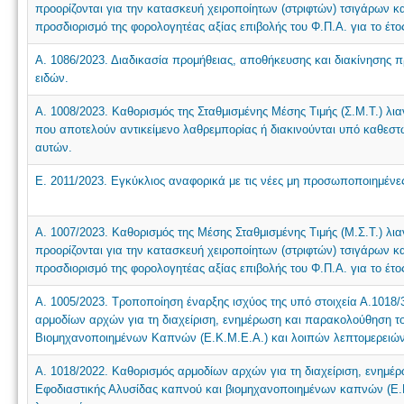
προορίζονται για την κατασκευή χειροποίητων (στριφτών) τσιγάρων 
προσδιορισμό της φορολογητέας αξίας επιβολής του Φ.Π.Α. για το έτο
Α. 1086/2023. Διαδικασία προμήθειας, αποθήκευσης και διακίνησης
ειδών.
Α. 1008/2023. Καθορισμός της Σταθμισμένης Μέσης Τιμής (Σ.Μ.Τ.) λια
που αποτελούν αντικείμενο λαθρεμπορίας ή διακινούνται υπό καθεστώ
αυτών.
Ε. 2011/2023. Εγκύκλιος αναφορικά με τις νέες μη προσωποποιημένες
Α. 1007/2023. Καθορισμός της Μέσης Σταθμισμένης Τιμής (Μ.Σ.Τ.) 
προορίζονται για την κατασκευή χειροποίητων (στριφτών) τσιγάρων 
προσδιορισμό της φορολογητέας αξίας επιβολής του Φ.Π.Α. για το έτο
Α. 1005/2023. Τροποποίηση έναρξης ισχύος της υπό στοιχεία Α.1018
αρμοδίων αρχών για τη διαχείριση, ενημέρωση και παρακολούθηση τ
Βιομηχανοποιημένων Καπνών (Ε.Κ.Μ.Ε.Α.) και λοιπών λεπτομερειών γ
Α. 1018/2022. Καθορισμός αρμοδίων αρχών για τη διαχείριση, ενημ
Εφοδιαστικής Αλυσίδας καπνού και βιομηχανοποιημένων καπνών (Ε.Κ