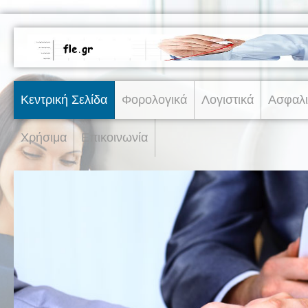
Κεντρική Σελίδα
Φορολογικά
Λογιστικά
Ασφαλι
Χρήσιμα
Επικοινωνία