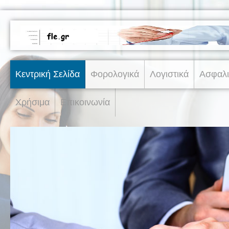
Κεντρική Σελίδα
Φορολογικά
Λογιστικά
Ασφαλι
Χρήσιμα
Επικοινωνία