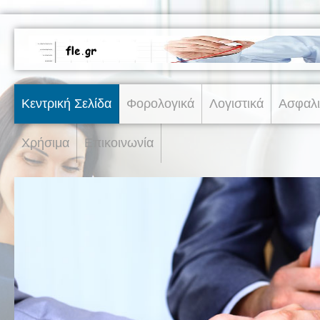
Κεντρική Σελίδα
Φορολογικά
Λογιστικά
Ασφαλι
Χρήσιμα
Επικοινωνία