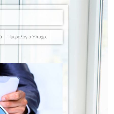
ά
Ημερολόγιο Υποχρ.