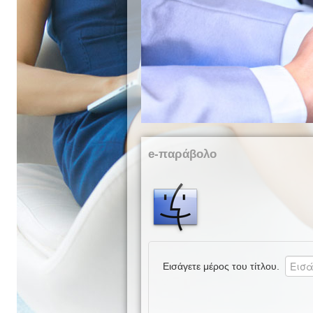
e-παράβολο
Εισάγετε μέρος του τίτλου.