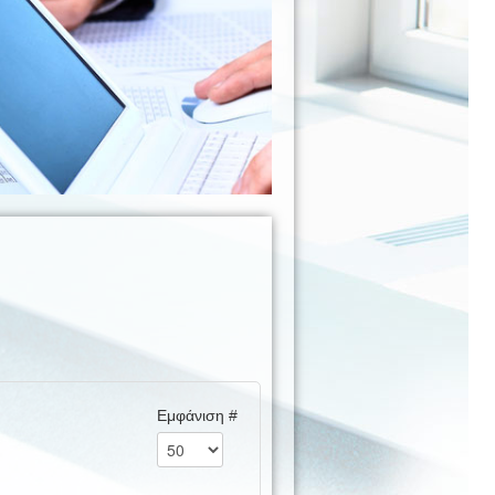
Εμφάνιση #