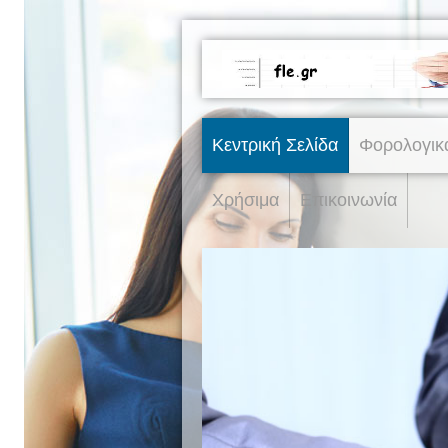
Κεντρική Σελίδα
Φορολογικ
Χρήσιμα
Επικοινωνία